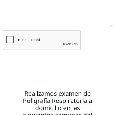
Enviar Mensaje
Realizamos examen de
Poligrafía Respiratoria a
domicilio en las
siguientes comunas del