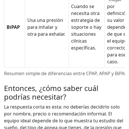
Cuando se
por
necesita otra
definición
Usa una presión
estrategia de
su valor
BiPAP
para inhalar y
soporte o hay
depende
otra para exhalar.
situaciones
de que se
clínicas
el equipo
específicas.
correcto
para ese
caso.
Resumen simple de diferencias entre CPAP, APAP y BiPAP
Entonces, ¿cómo saber cuál
podrías necesitar?
La respuesta corta es esta: no deberías decidirlo solo
por nombre, precio o recomendación informal. El
equipo ideal depende de lo que muestra tu estudio del
sueño, del tipo de apnea que tienes, de la presión que