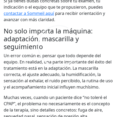
Si ya tienes dudas concretas sobre tu examen, tu
indicación o el equipo que te propusieron, puedes
contactar a Sommeil aquí
para recibir orientación y
avanzar con más claridad.
No solo importa la máquina:
adaptación, mascarilla y
seguimiento
Un error común es pensar que todo depende del
equipo. En realidad, una parte importante del éxito del
tratamiento está en la adaptación. La mascarilla
correcta, el ajuste adecuado, la humidificación, la
sensación al exhalar, el ruido percibido, la rutina de uso
y el acompañamiento inicial influyen muchísimo.
Muchas veces, cuando un paciente dice “no toleré el
CPAP”, el problema no necesariamente es el concepto
de la terapia, sino detalles concretos: fuga de aire,
sequedad nasal, sensación de presión alta,