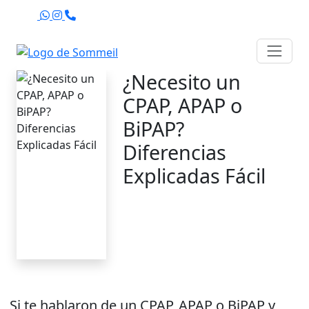
Agenda
¿Necesito un
CPAP, APAP o
BiPAP?
Diferencias
Explicadas Fácil
Sommeil Chile
10 de marzo de 2026
8 minutos
Si te hablaron de un CPAP, APAP o BiPAP y