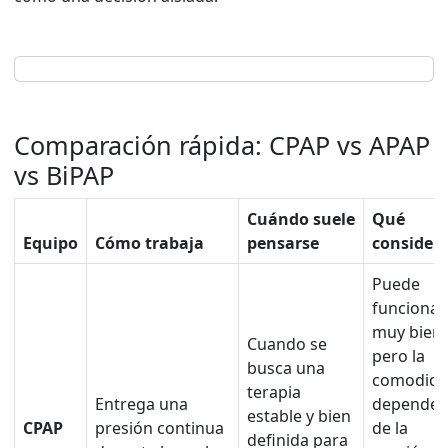
Comparación rápida: CPAP vs APAP
vs BiPAP
Cuándo suele
Qué
Equipo
Cómo trabaja
pensarse
consider
Puede
funcionar
muy bien,
Cuando se
pero la
busca una
comodid
terapia
Entrega una
depende
estable y bien
CPAP
presión continua
de la
definida para