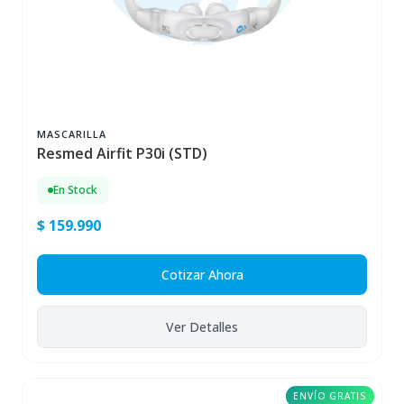
MASCARILLA
Resmed Airfit P30i (STD)
En Stock
$ 159.990
Cotizar Ahora
Ver Detalles
ENVÍO GRATIS