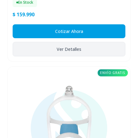
En Stock
$ 159.990
Cotizar Ahora
Ver Detalles
ENVÍO GRATIS