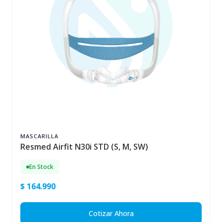
MASCARILLA
Resmed Airfit N30i STD (S, M, SW)
En Stock
$ 164.990
Cotizar Ahora