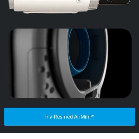
Ir a Resmed AirMini™