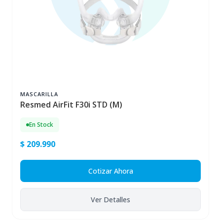
MASCARILLA
Resmed AirFit F30i STD (M)
En Stock
$ 209.990
Cotizar Ahora
Ver Detalles