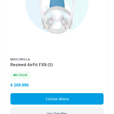
MASCARILLA
Resmed AirFit F30i (S)
En Stock
$ 209.990
Cotizar Ahora
Ver Detalles