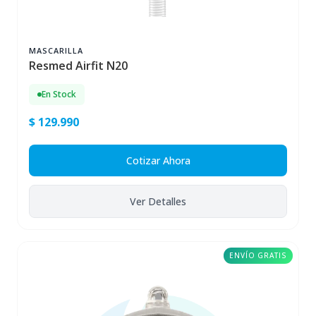
MASCARILLA
Resmed Airfit N20
En Stock
$ 129.990
Cotizar Ahora
Ver Detalles
ENVÍO GRATIS