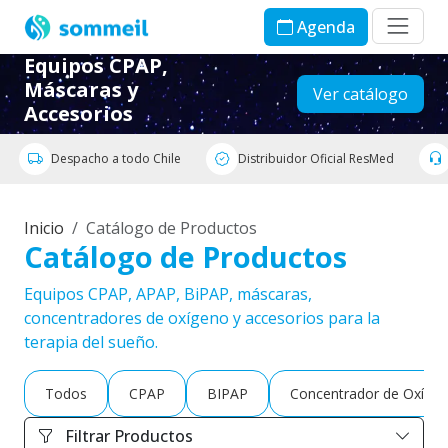
Agenda
Equipos CPAP,
Máscaras y
Ver catálogo
Accesorios
Despacho a todo Chile
Distribuidor Oficial ResMed
Inicio
Catálogo de Productos
Catálogo de Productos
Equipos CPAP, APAP, BiPAP, máscaras,
concentradores de oxígeno y accesorios para la
terapia del sueño.
Todos
CPAP
BIPAP
Concentrador de Oxíge
Filtrar Productos