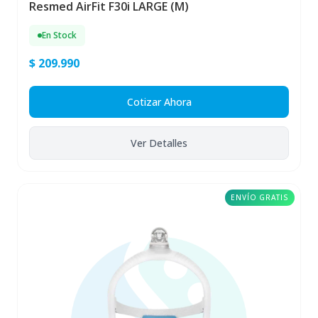
Resmed AirFit F30i LARGE (M)
En Stock
$ 209.990
Cotizar Ahora
Ver Detalles
ENVÍO GRATIS