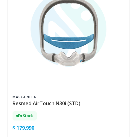
MASCARILLA
Resmed AirTouch N30i (STD)
En Stock
$ 179.990