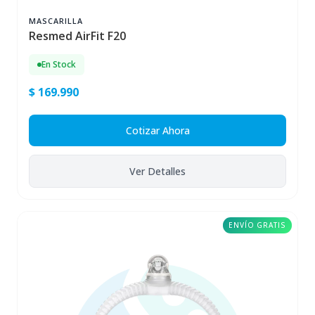
MASCARILLA
Resmed AirFit F20
En Stock
$ 169.990
Cotizar Ahora
Ver Detalles
ENVÍO GRATIS