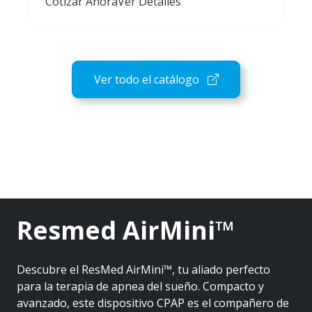
Cotizar Ahora
Ver Detalles
Ver todo el catálogo
Resmed AirMini™
Descubre el ResMed AirMini™, tu aliado perfecto
para la terapia de apnea del sueño. Compacto y
avanzado, este dispositivo CPAP es el compañero de