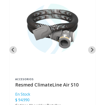
ACCESORIOS
Resmed ClimateLine Air S10
En Stock
$ 94.990