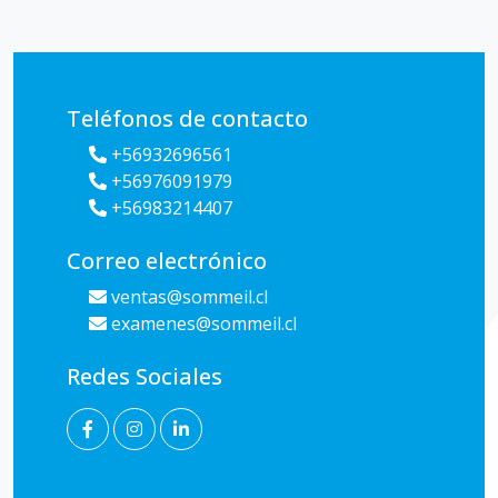
Teléfonos de contacto
+56932696561
+56976091979
+56983214407
Correo electrónico
ventas@sommeil.cl
examenes@sommeil.cl
Redes Sociales