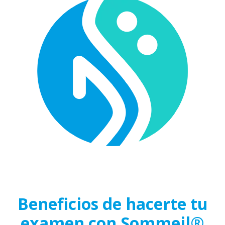
Beneficios de hacerte tu
examen con Sommeil®