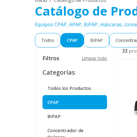
Inicio
Catálogo de Productos
Catálogo de Pro
Equipos CPAP, APAP, BiPAP, máscaras, concen
Todos
CPAP
BIPAP
Concentra
32
pro
Filtros
Limpiar todo
Categorías
Todos los Productos
CPAP
BIPAP
Concentrador de