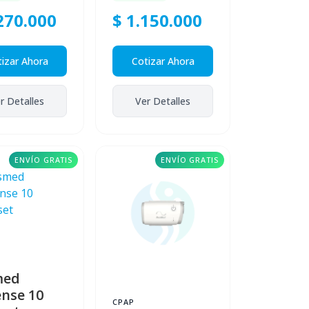
270.000
$ 1.150.000
izar Ahora
Cotizar Ahora
r Detalles
Ver Detalles
ENVÍO GRATIS
ENVÍO GRATIS
med
ense 10
CPAP