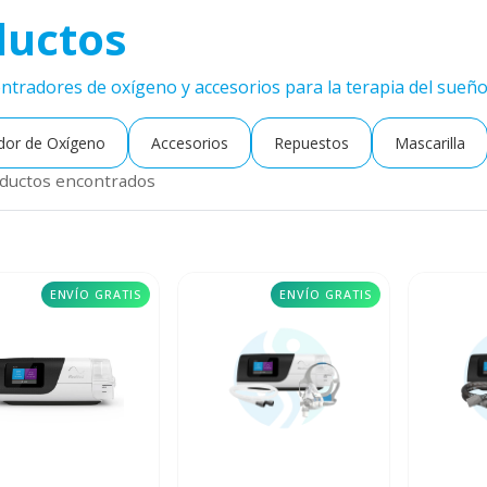
ductos
tradores de oxígeno y accesorios para la terapia del sueño
dor de Oxígeno
Accesorios
Repuestos
Mascarilla
ductos encontrados
ENVÍO GRATIS
ENVÍO GRATIS