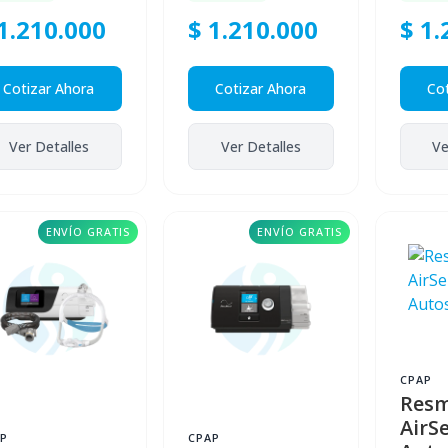
1.210.000
$ 1.210.000
$ 1.
Cotizar Ahora
Cotizar Ahora
Cot
Ver Detalles
Ver Detalles
Ve
ENVÍO GRATIS
ENVÍO GRATIS
CPAP
Res
AirS
P
CPAP