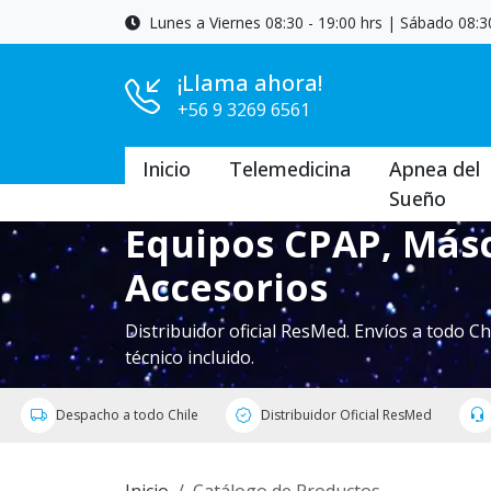
Lunes a Viernes 08:30 - 19:00 hrs | Sábado 08:30
¡Llama ahora!
+56 9 3269 6561
Inicio
Telemedicina
Apnea del
Sueño
Equipos CPAP, Másc
Accesorios
Distribuidor oficial ResMed. Envíos a todo Ch
técnico incluido.
Despacho a todo Chile
Distribuidor Oficial ResMed