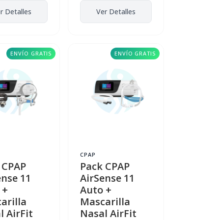
r Detalles
Ver Detalles
ENVÍO GRATIS
ENVÍO GRATIS
CPAP
 CPAP
Pack CPAP
ense 11
AirSense 11
 +
Auto +
arilla
Mascarilla
 AirFit
Nasal AirFit