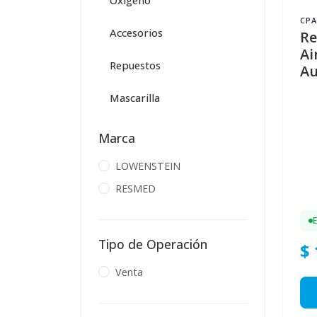
Oxígeno
CPA
Accesorios
R
Ai
Repuestos
Au
Mascarilla
Marca
LOWENSTEIN
RESMED
Tipo de Operación
$ 
Venta