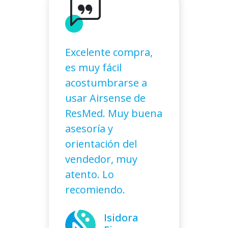
Excelente compra,
es muy fácil
acostumbrarse a
usar Airsense de
ResMed. Muy buena
asesoría y
orientación del
Marcela
vendedor, muy
Molina
atento. Lo
recomiendo.
Alejandro
Isidora