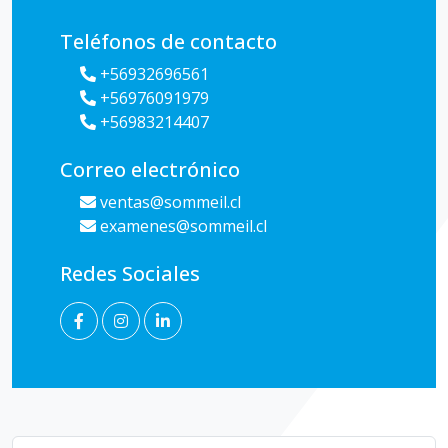
Teléfonos de contacto
+56932696561
+56976091979
+56983214407
Correo electrónico
ventas@sommeil.cl
examenes@sommeil.cl
Redes Sociales