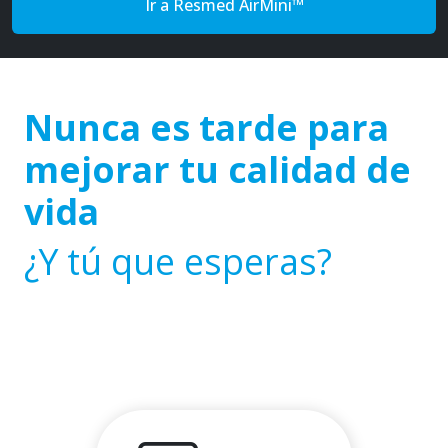
Ir a Resmed AirMini™
Nunca es tarde para
mejorar tu calidad de
vida
¿Y tú que esperas?