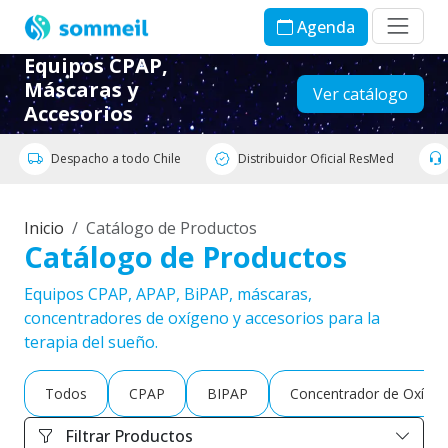
Agenda
Equipos CPAP,
Máscaras y
Ver catálogo
Accesorios
Despacho a todo Chile
Distribuidor Oficial ResMed
Inicio
Catálogo de Productos
Catálogo de Productos
Equipos CPAP, APAP, BiPAP, máscaras,
concentradores de oxígeno y accesorios para la
terapia del sueño.
Todos
CPAP
BIPAP
Concentrador de Oxíge
Filtrar Productos