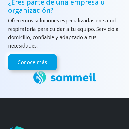
¿Eres parte de una empresa u
organización?
Ofrecemos soluciones especializadas en salud
respiratoria para cuidar a tu equipo. Servicio a
domicilio, confiable y adaptado a tus
necesidades.
Conoce más