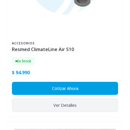
ACCESORIOS
Resmed ClimateLine Air S10
En Stock
$ 94.990
Cotizar Ahora
Ver Detalles