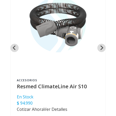
ACCESORIOS
Resmed ClimateLine Air S10
En Stock
$ 94.990
Cotizar Ahora
Ver Detalles