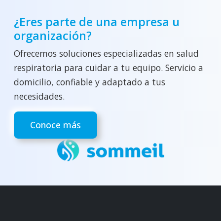
¿Eres parte de una empresa u
organización?
Ofrecemos soluciones especializadas en salud
respiratoria para cuidar a tu equipo. Servicio a
domicilio, confiable y adaptado a tus
necesidades.
Conoce más