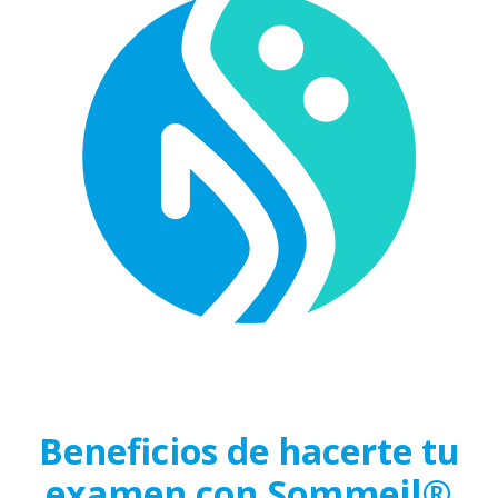
Beneficios de hacerte tu
examen con Sommeil®