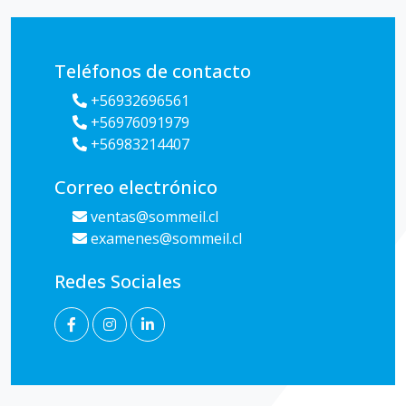
Teléfonos de contacto
+56932696561
+56976091979
+56983214407
Correo electrónico
ventas@sommeil.cl
examenes@sommeil.cl
Redes Sociales