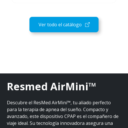
Ver todo el catálogo
Resmed AirMini™
Descubre el ResMed AirMini™, tu aliado perfecto
para la terapia de apnea del sueño. Compacto y
avanzado, este dispositivo CPAP es el compañero de
viaje ideal. Su tecnología innovadora asegura una