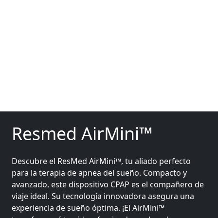
Ver todo el catálogo
Resmed AirMini™
Descubre el ResMed AirMini™, tu aliado perfecto
para la terapia de apnea del sueño. Compacto y
avanzado, este dispositivo CPAP es el compañero de
viaje ideal. Su tecnología innovadora asegura una
experiencia de sueño óptima. ¡El AirMini™