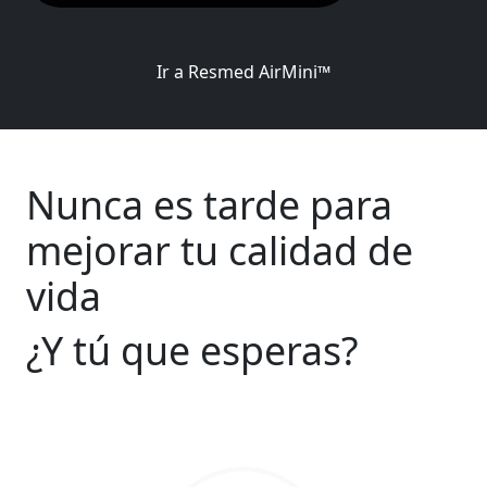
Ir a Resmed AirMini™
Nunca es tarde para
mejorar tu calidad de
vida
¿Y tú que esperas?