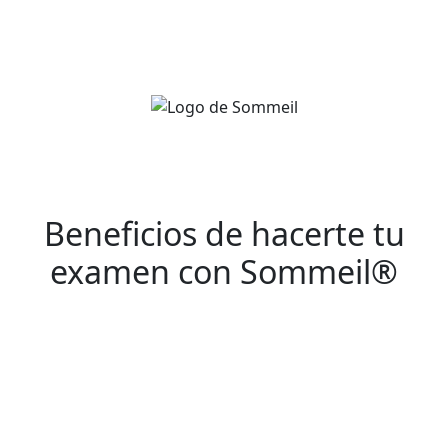
¡Contáctanos!
Beneficios de hacerte tu
examen con Sommeil®
Cobertura en Talca y comunas
cercanas