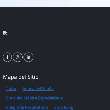
Expertos en Apnea del Sueño y Terapia Respiratoria
Mapa del Sitio
Inicio
Apnea del Sueño
Consulta Médica Especializada
Poligrafía Respiratoria
Stop Bang