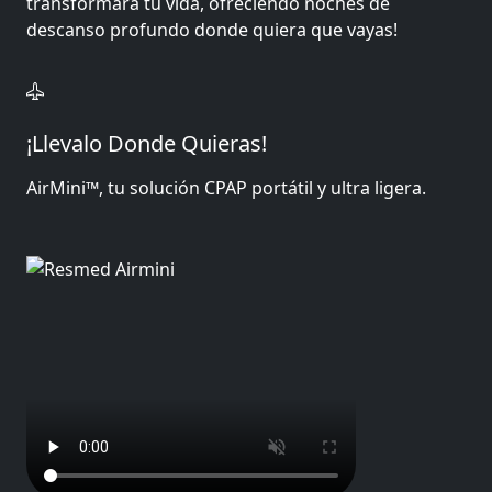
transformará tu vida, ofreciendo noches de
descanso profundo donde quiera que vayas!
¡Llevalo Donde Quieras!
AirMini™, tu solución CPAP portátil y ultra ligera.