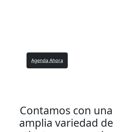
Obtén tus resultados en
48 hrs.
Contáctanos hoy y mejora tu descanso con
Sommeil®
Agenda Ahora
Contamos con una
amplia variedad de