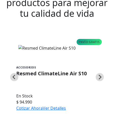
productos para mejorar
tu calidad de vida
ENVÍO GRATIS
ACCESORIOS
Resmed ClimateLine Air S10
En Stock
$ 94.990
Cotizar Ahora
Ver Detalles