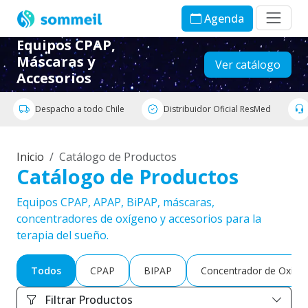
Agenda
Equipos CPAP,
Máscaras y
Ver catálogo
Accesorios
Despacho a todo Chile
Distribuidor Oficial ResMed
Inicio
Catálogo de Productos
Catálogo de Productos
Equipos CPAP, APAP, BiPAP, máscaras,
concentradores de oxígeno y accesorios para la
terapia del sueño.
Todos
CPAP
BIPAP
Concentrador de Oxíge
Filtrar Productos