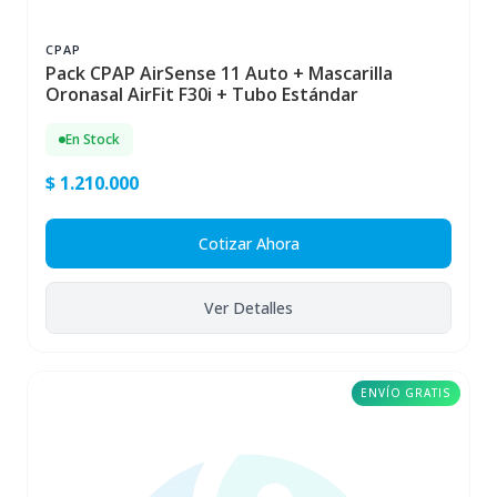
CPAP
Pack CPAP AirSense 11 Auto + Mascarilla
Oronasal AirFit F30i + Tubo Estándar
En Stock
$ 1.210.000
Cotizar Ahora
Ver Detalles
ENVÍO GRATIS