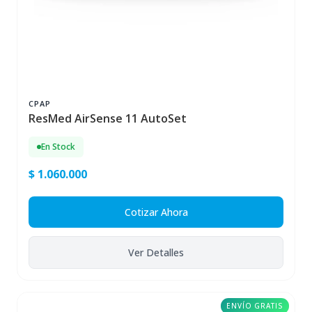
CPAP
ResMed AirSense 11 AutoSet
En Stock
$ 1.060.000
Cotizar Ahora
Ver Detalles
ENVÍO GRATIS