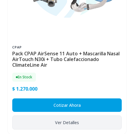
CPAP
Pack CPAP AirSense 11 Auto + Mascarilla Nasal
AirTouch N30i + Tubo Calefaccionado
ClimateLine Air
En Stock
$ 1.270.000
Cotizar Ahora
Ver Detalles