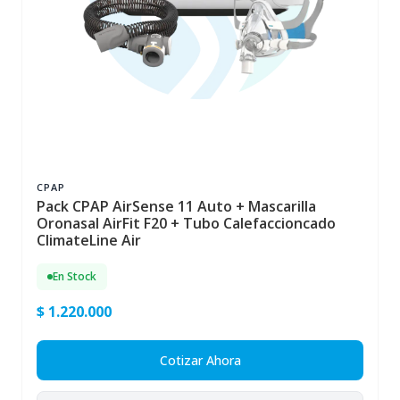
CPAP
Pack CPAP AirSense 11 Auto + Mascarilla
Oronasal AirFit F20 + Tubo Calefaccioncado
ClimateLine Air
En Stock
$ 1.220.000
Cotizar Ahora