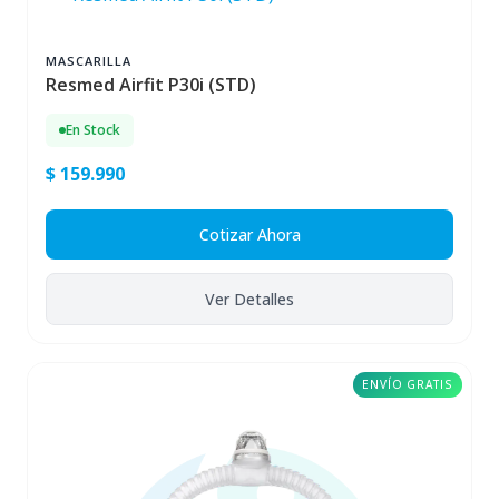
MASCARILLA
Resmed Airfit P30i (STD)
En Stock
$ 159.990
Cotizar Ahora
Ver Detalles
ENVÍO GRATIS