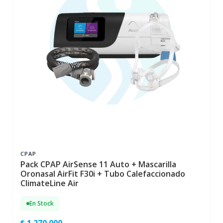
CPAP
Pack CPAP AirSense 11 Auto + Mascarilla
Oronasal AirFit F30i + Tubo Calefaccionado
ClimateLine Air
En Stock