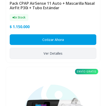
Pack CPAP AirSense 11 Auto + Mascarilla Nasal
AirFit P30i + Tubo Estándar
En Stock
$ 1.150.000
Cotizar Ahora
Ver Detalles
ENVÍO GRATIS