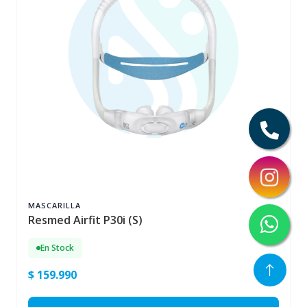
MASCARILLA
Resmed Airfit P30i (S)
En Stock
$ 159.990