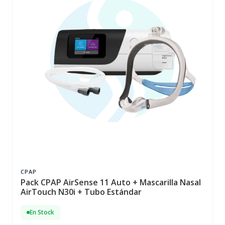
CPAP
Pack CPAP AirSense 11 Auto + Mascarilla Nasal
AirTouch N30i + Tubo Estándar
En Stock