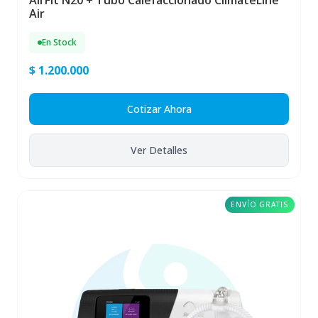
AirFit N20 + Tubo Calefaccionado ClimateLine
Air
En Stock
$ 1.200.000
Cotizar Ahora
Ver Detalles
ENVÍO GRATIS