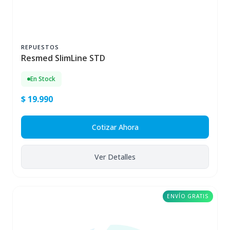
REPUESTOS
Resmed SlimLine STD
En Stock
$ 19.990
Cotizar Ahora
Ver Detalles
ENVÍO GRATIS