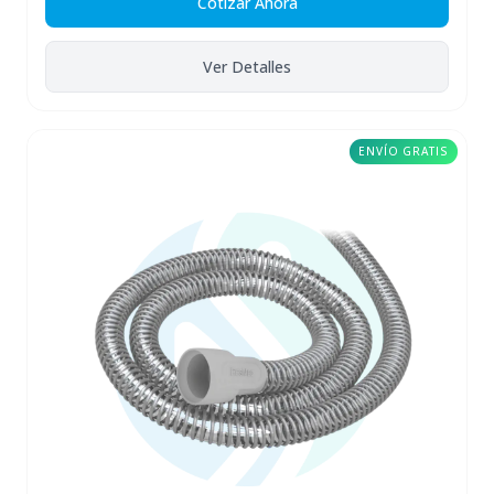
Cotizar Ahora
Ver Detalles
ENVÍO GRATIS