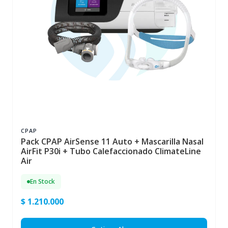
CPAP
Pack CPAP AirSense 11 Auto + Mascarilla Nasal
AirFit P30i + Tubo Calefaccionado ClimateLine
Air
En Stock
$ 1.210.000