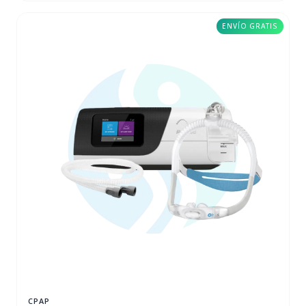
ENVÍO GRATIS
CPAP