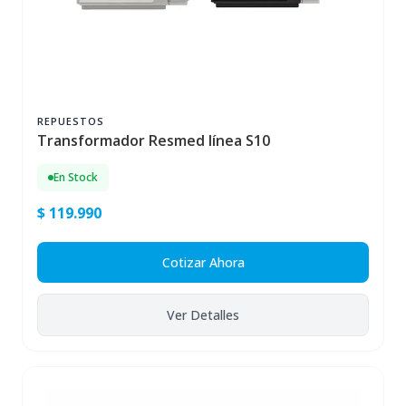
REPUESTOS
Transformador Resmed línea S10
En Stock
$ 119.990
Cotizar Ahora
Ver Detalles