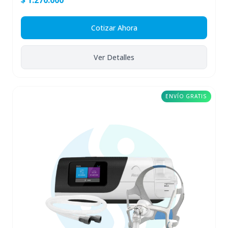
$ 1.270.000
Cotizar Ahora
Ver Detalles
ENVÍO GRATIS