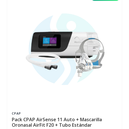
CPAP
Pack CPAP AirSense 11 Auto + Mascarilla
Oronasal AirFit F20 + Tubo Estándar