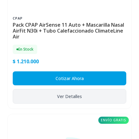
CPAP
Pack CPAP AirSense 11 Auto + Mascarilla Nasal
AirFit N30i + Tubo Calefaccionado ClimateLine
Air
En Stock
$ 1.210.000
Cotizar Ahora
Ver Detalles
ENVÍO GRATIS