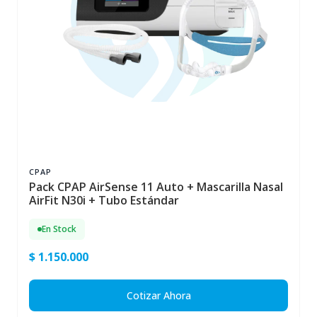
CPAP
Pack CPAP AirSense 11 Auto + Mascarilla Nasal
AirFit N30i + Tubo Estándar
En Stock
$ 1.150.000
Cotizar Ahora