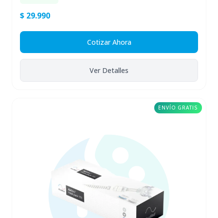
$ 29.990
Cotizar Ahora
Ver Detalles
ENVÍO GRATIS