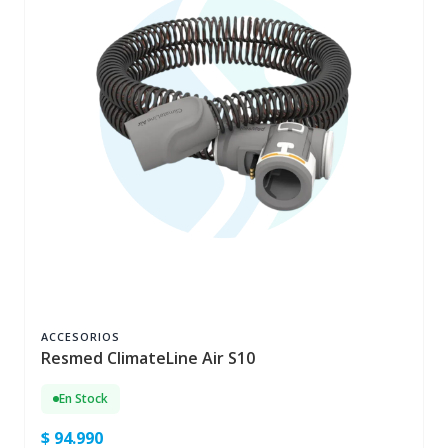
ACCESORIOS
Resmed ClimateLine Air S10
En Stock
$ 94.990