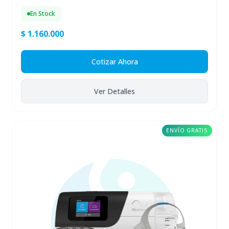
En Stock
$ 1.160.000
Cotizar Ahora
Ver Detalles
ENVÍO GRATIS