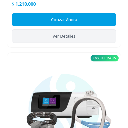
$ 1.210.000
Cotizar Ahora
Ver Detalles
ENVÍO GRATIS