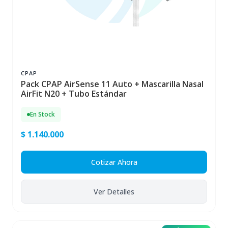
CPAP
Pack CPAP AirSense 11 Auto + Mascarilla Nasal
AirFit N20 + Tubo Estándar
En Stock
$ 1.140.000
Cotizar Ahora
Ver Detalles