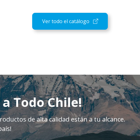
Ver todo el catálogo
 a Todo Chile!
oductos de alta calidad están a tu alcance.
aís!