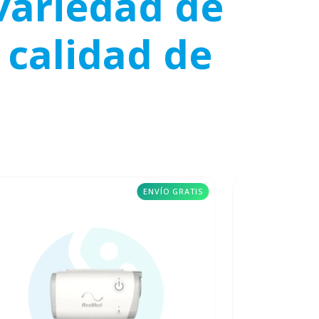
variedad de
 calidad de
ENVÍO GRATIS