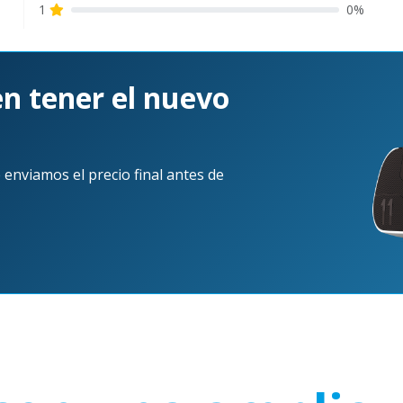
1
0%
el primero!
en tener el nuevo
 enviamos el precio final antes de