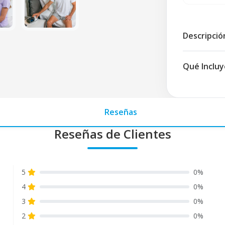
Descripció
Qué Incluy
Reseñas
Reseñas de Clientes
5
0%
4
0%
3
0%
2
0%