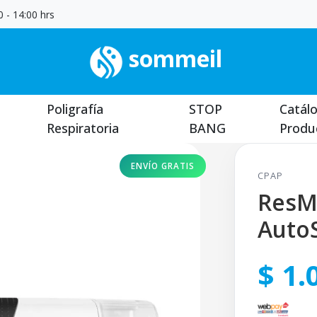
 - 14:00 hrs
sommeil
Poligrafía
STOP
Catál
Respiratoria
BANG
Produ
ENVÍO GRATIS
CPAP
ResM
Auto
$ 1.