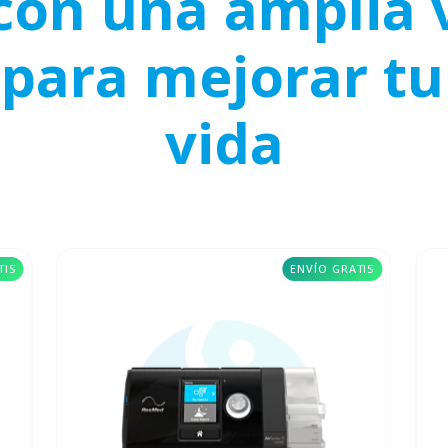
on una amplia 
para mejorar tu
vida
TIS
ENVÍO GRATIS