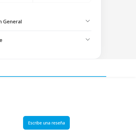
n General
e
Escribe una reseña