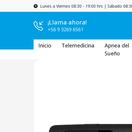
Lunes a Viernes 08:30 - 19:00 hrs | Sábado 08:30
¡Llama ahora!
+56 9 3269 6561
Inicio
Telemedicina
Apnea del
Sueño