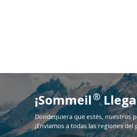
®
¡Sommeil
Llega
Dondequiera que estés, nuestros pr
¡Enviamos a todas las regiones del p