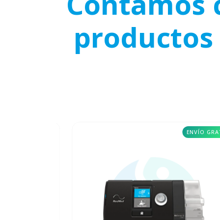
Contamos c
productos 
ENVÍO GRATIS
ENVÍO GRA