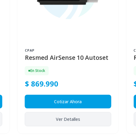
CPAP
Resmed AirSense 10 Autoset
En Stock
$ 869.990
Cotizar Ahora
Ver Detalles