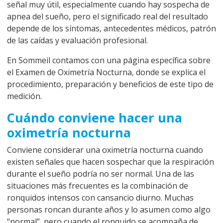
señal muy útil, especialmente cuando hay sospecha de
apnea del sueño, pero el significado real del resultado
depende de los síntomas, antecedentes médicos, patrón
de las caídas y evaluación profesional.
En Sommeil contamos con una página específica sobre
el
Examen de Oximetría Nocturna
, donde se explica el
procedimiento, preparación y beneficios de este tipo de
medición.
Cuándo conviene hacer una
oximetría nocturna
Conviene considerar una oximetría nocturna cuando
existen señales que hacen sospechar que la respiración
durante el sueño podría no ser normal. Una de las
situaciones más frecuentes es la combinación de
ronquidos intensos con cansancio diurno. Muchas
personas roncan durante años y lo asumen como algo
“normal”, pero cuando el ronquido se acompaña de