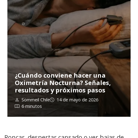
¿Cuándo conviene hacer una
Oximetría Nocturna? Señales,
resultados y próximos pasos
Sommeil Chile
14 de mayo de 2026
6 minutos
Roncar, despertar cansado o ver bajas de