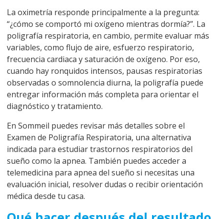
La oximetría responde principalmente a la pregunta:
“¿cómo se comportó mi oxígeno mientras dormía?”. La
poligrafía respiratoria, en cambio, permite evaluar más
variables, como flujo de aire, esfuerzo respiratorio,
frecuencia cardiaca y saturación de oxígeno. Por eso,
cuando hay ronquidos intensos, pausas respiratorias
observadas o somnolencia diurna, la poligrafía puede
entregar información más completa para orientar el
diagnóstico y tratamiento.
En Sommeil puedes revisar más detalles sobre el
Examen de Poligrafía Respiratoria
, una alternativa
indicada para estudiar trastornos respiratorios del
sueño como la apnea. También puedes acceder a
telemedicina para apnea del sueño
si necesitas una
evaluación inicial, resolver dudas o recibir orientación
médica desde tu casa.
Qué hacer después del resultado