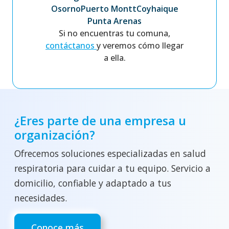
Osorno
Puerto Montt
Coyhaique
Punta Arenas
Si no encuentras tu comuna,
contáctanos
y veremos cómo llegar
a ella.
¿Eres parte de una empresa u
organización?
Ofrecemos soluciones especializadas en salud
respiratoria para cuidar a tu equipo. Servicio a
domicilio, confiable y adaptado a tus
necesidades.
Conoce más