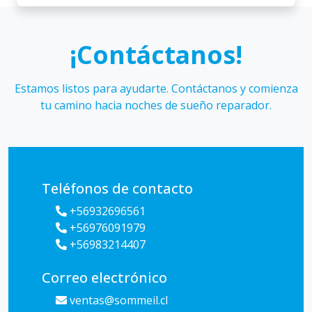
¡Contáctanos!
Estamos listos para ayudarte. Contáctanos y comienza
tu camino hacia noches de sueño reparador.
Teléfonos de contacto
+56932696561
+56976091979
+56983214407
Correo electrónico
ventas@sommeil.cl