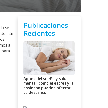
Publicaciones
do se
Recientes
ente más
los
emos a
s para
Apnea del sueño y salud
mental: cómo el estrés y la
ansiedad pueden afectar
tu descanso