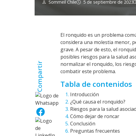
Sommeil Chile
5 de septiembre de 2023
El ronquido es un problema com
considera una molestia menor, p
grave. A pesar de esto, el ronqui
posibles riesgos para la salud a
Compartir
normalizar el ronquido, los riesg
combatir este problema.
Tabla de contenidos
Introducción
¿Qué causa el ronquido?
Riesgos para la salud asocia
Cómo dejar de roncar
Conclusión
Preguntas frecuentes