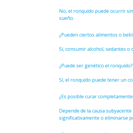
No, el ronquido puede ocurrir si
sueño.
¿Pueden ciertos alimentos o beb
Sí, consumir alcohol, sedantes o
¿Puede ser genético el ronquido?
Sí, el ronquido puede tener un 
¿Es posible curar completamente
Depende de la causa subyacente 
significativamente o eliminarse 