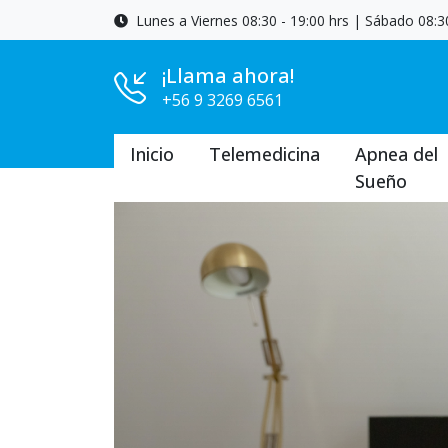
Lunes a Viernes 08:30 - 19:00 hrs | Sábado 08:30
¡Llama ahora!
+56 9 3269 6561
Inicio
Telemedicina
Apnea del
Sueño