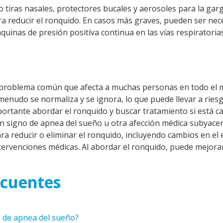
 tiras nasales, protectores bucales y aerosoles para la gar
a reducir el ronquido. En casos más graves, pueden ser nec
quinas de presión positiva continua en las vías respiratoria
n problema común que afecta a muchas personas en todo el
 menudo se normaliza y se ignora, lo que puede llevar a ries
importante abordar el ronquido y buscar tratamiento si está 
 un signo de
apnea del sueño
u otra afección médica subyace
a reducir o eliminar el ronquido, incluyendo cambios en el e
ntervenciones médicas. Al abordar el ronquido, puede mejora
ecuentes
o de apnea del sueño?