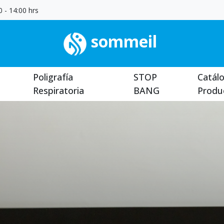
 - 14:00 hrs
sommeil
Poligrafía
STOP
Catál
Respiratoria
BANG
Produ