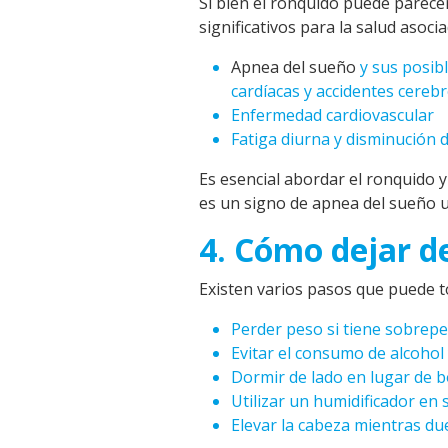
Si bien el ronquido puede parece
significativos para la salud asoci
Apnea del sueño
y sus posib
cardíacas y accidentes cereb
Enfermedad cardiovascular
Fatiga diurna y disminución d
Es esencial abordar el ronquido y
es un signo de
apnea del sueño
u
4. Cómo dejar d
Existen varios pasos que puede t
Perder peso si tiene sobrepe
Evitar el consumo de alcohol
Dormir de lado en lugar de b
Utilizar un humidificador en 
Elevar la cabeza mientras du