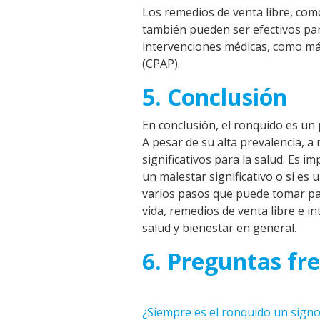
Los remedios de venta libre, como
también pueden ser efectivos par
intervenciones médicas, como
má
(CPAP).
5. Conclusión
En conclusión, el ronquido es u
A pesar de su alta prevalencia, a
significativos para la salud. Es 
un malestar significativo o si es
varios pasos que puede tomar par
vida, remedios de venta libre e i
salud y bienestar en general.
6. Preguntas fr
¿Siempre es el ronquido un sign