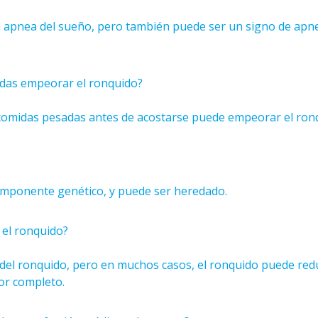
n apnea del sueño, pero también puede ser un signo de apn
idas empeorar el ronquido?
 comidas pesadas antes de acostarse puede empeorar el ron
componente genético, y puede ser heredado.
 el ronquido?
del ronquido, pero en muchos casos, el ronquido puede red
por completo.