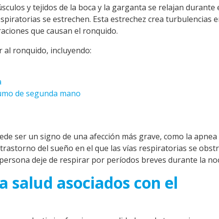
culos y tejidos de la boca y la garganta se relajan durante 
espiratorias se estrechen. Esta estrechez crea turbulencias e
ibraciones que causan el ronquido.
 al ronquido, incluyendo:
a
humo de segunda mano
ede ser un signo de una afección más grave, como la apnea 
trastorno del sueño en el que las vías respiratorias se obst
 persona deje de respirar por períodos breves durante la no
la salud asociados con el