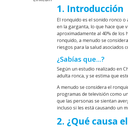
1. Introducción
El ronquido es el sonido ronco o 
en la garganta, lo que hace que 
aproximadamente al 40% de los ho
ronquido, a menudo se considera 
riesgos para la salud asociados 
¿Sabías que...?
Según un estudio realizado en Ch
adulta ronca, y se estima que est
A menudo se considera el ronquid
programas de televisión como un 
que las personas se sientan ave
incluso si les está causando un m
2. ¿Qué causa e