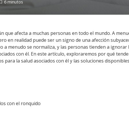
6 minutos
ún que afecta a muchas personas en todo el mundo. A menu
ero en realidad puede ser un signo de una afección subyac
do a menudo se normaliza, y las personas tienden a ignorar 
sociados con él. En este artículo, exploraremos por qué tend
os para la salud asociados con él y las soluciones disponible
dos con el ronquido