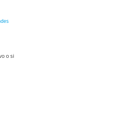
ades
vo o si