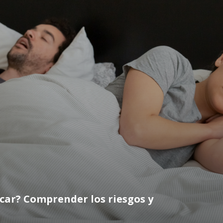
car? Comprender los riesgos y