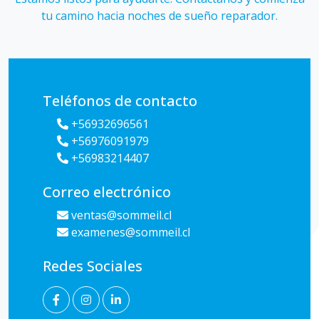
tu camino hacia noches de sueño reparador.
Teléfonos de contacto
+56932696561
+56976091979
+56983214407
Correo electrónico
ventas@sommeil.cl
examenes@sommeil.cl
Redes Sociales