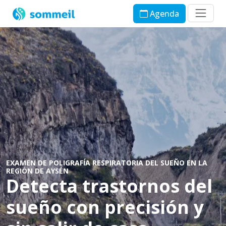
Agenda
EXAMEN DE POLIGRAFÍA RESPIRATORIA DEL SUEÑO EN LA
REGIÓN DE AYSÉN
Detecta trastornos del
sueño con precisión y