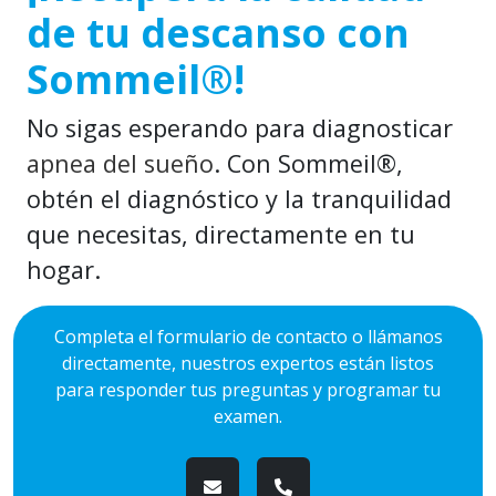
de tu descanso con
Sommeil®!
No sigas esperando para diagnosticar
apnea del sueño
. Con Sommeil®,
obtén el diagnóstico y la tranquilidad
que necesitas, directamente en tu
hogar.
Completa el formulario de contacto o llámanos
directamente, nuestros expertos están listos
para responder tus preguntas y programar tu
examen.