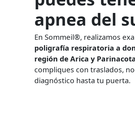
apnea del s
En Sommeil®, realizamos ex
poligrafía respiratoria a dom
región de Arica y Parinacot
compliques con traslados, no
diagnóstico hasta tu puerta.
¡Contáctanos!