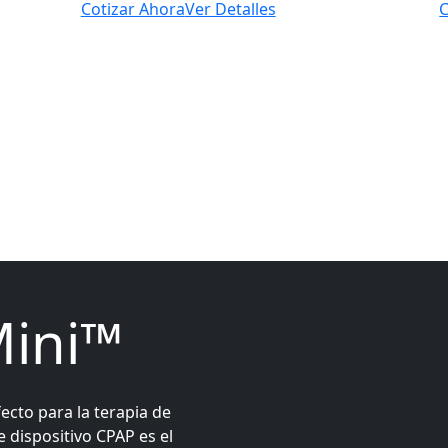
Cotizar Ahora
Ver Detalles
C
Ver todo el catálogo
Mini™
ecto para la terapia de
 dispositivo CPAP es el