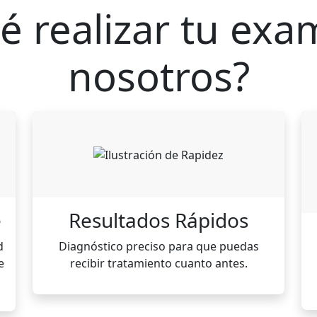
é realizar tu ex
nosotros?
e
Resultados Rápidos
d
Diagnóstico preciso para que puedas
e
recibir tratamiento cuanto antes.