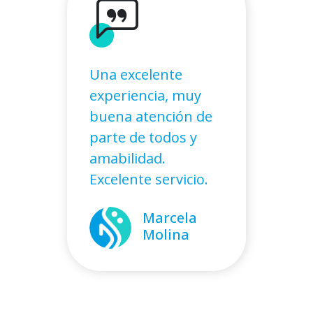
Una excelente
experiencia, muy
buena atención de
parte de todos y
amabilidad.
Excelente servicio.
Marcela
Molina
Alejandro
Isidora