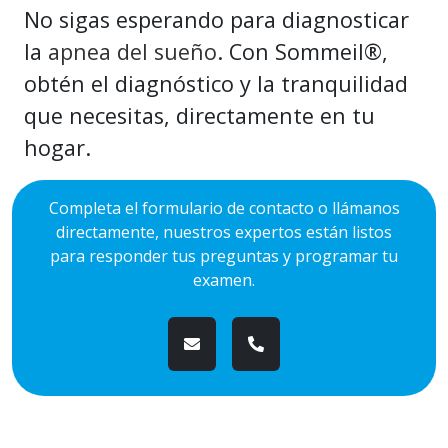
No sigas esperando para diagnosticar
la
apnea del sueño
. Con Sommeil®,
obtén el diagnóstico y la tranquilidad
que necesitas, directamente en tu
hogar.
Completa el formulario de contacto o llámanos
directamente, nuestros expertos están listos
para responder tus preguntas y programar tu
examen.