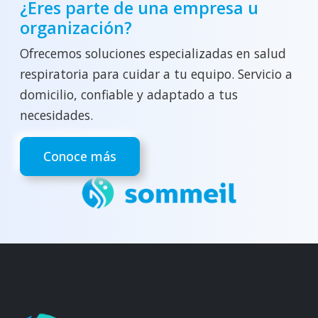
¿Eres parte de una empresa u
organización?
Ofrecemos soluciones especializadas en salud
respiratoria para cuidar a tu equipo. Servicio a
domicilio, confiable y adaptado a tus
necesidades.
Conoce más