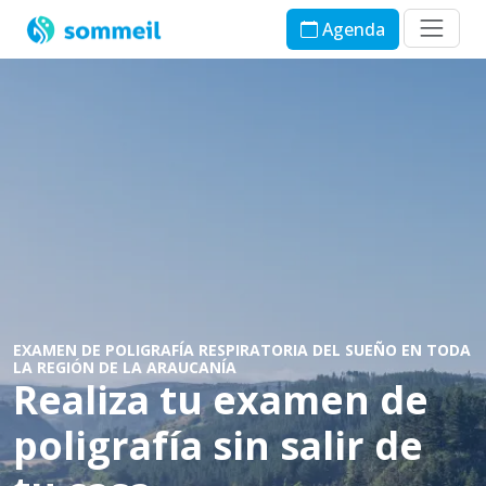
Agenda
EXAMEN DE POLIGRAFÍA RESPIRATORIA DEL SUEÑO EN TODA
LA REGIÓN DE LA ARAUCANÍA
Realiza tu examen de
poligrafía sin salir de