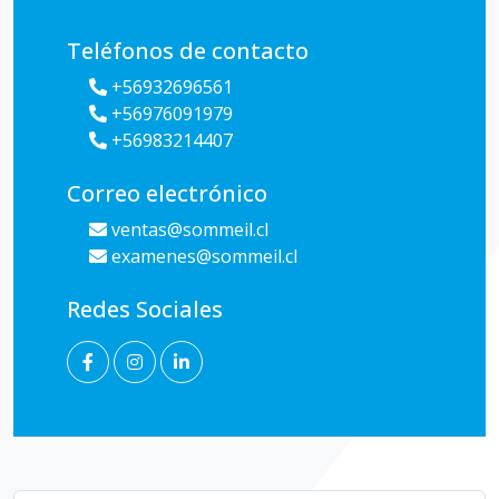
Teléfonos de contacto
+56932696561
+56976091979
+56983214407
Correo electrónico
ventas@sommeil.cl
examenes@sommeil.cl
Redes Sociales