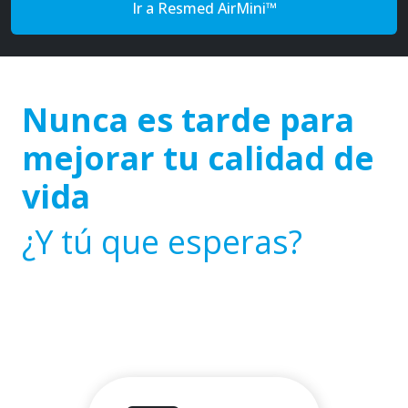
Ir a Resmed AirMini™
Nunca es tarde para
mejorar tu calidad de
vida
¿Y tú que esperas?