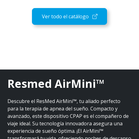
Ver todo el catálogo
Resmed AirMini™
Descubre el ResMed AirMini™, tu aliado perfecto
para la terapia de apnea del sueño. Compacto y
avanzado, este dispositivo CPAP es el compañero de
viaje ideal. Su tecnología innovadora asegura una
experiencia de sueño óptima. ¡El AirMini™
transformará tu vida, ofreciendo noches de descanso