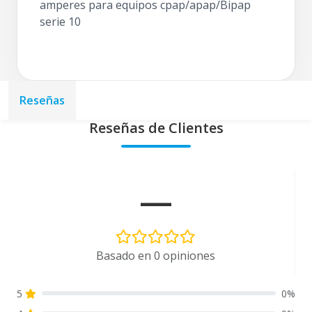
amperes para equipos cpap/apap/Bipap
serie 10
Reseñas
Reseñas de Clientes
—
Basado en 0 opiniones
5
0%