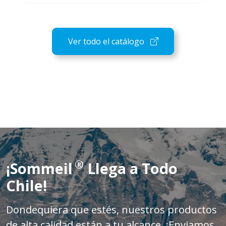
Ver todo el catálogo
®
¡Sommeil
Llega a Todo
Chile!
Dondequiera que estés, nuestros productos
de alta calidad están a tu alcance. ¡Enviamos