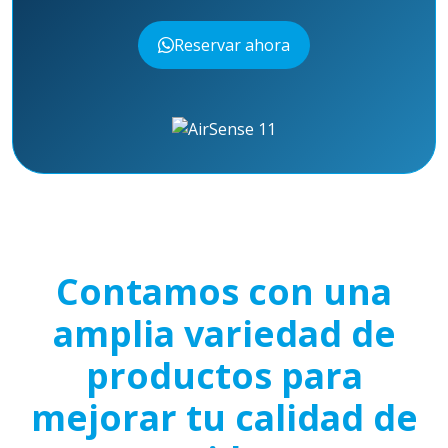
Reservar ahora
Contamos con una
amplia variedad de
productos para
mejorar tu calidad de