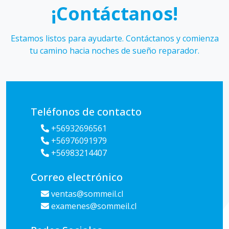
¡Contáctanos!
Estamos listos para ayudarte. Contáctanos y comienza
tu camino hacia noches de sueño reparador.
Teléfonos de contacto
+56932696561
+56976091979
+56983214407
Correo electrónico
ventas@sommeil.cl
examenes@sommeil.cl