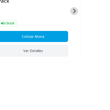
Pack
En Stock
$ 19.990
En Stock
Cotizar Ahora
Ver Detalles