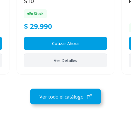
S10
En Stock
$ 29.990
Cotizar Ahora
Ver Detalles
Ver todo el catálogo