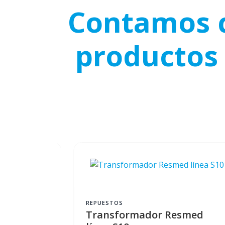
Contamos c
productos 
ENVÍO GRATIS
REPUESTOS
TD
Transformador Resmed