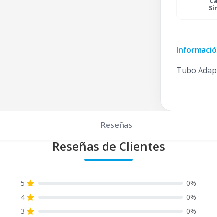
C
Si
Informació
Tubo Adapt
Reseñas
Reseñas de Clientes
5
0%
4
0%
3
0%