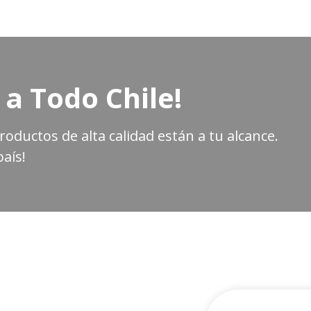
 a Todo Chile!
oductos de alta calidad están a tu alcance.
aís!