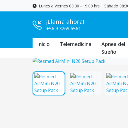
Lunes a Viernes 08:30 - 19:00 hrs | Sábado 08:30
¡Llama ahora!
+56 9 3269 6561
Inicio
Telemedicina
Apnea del
Sueño