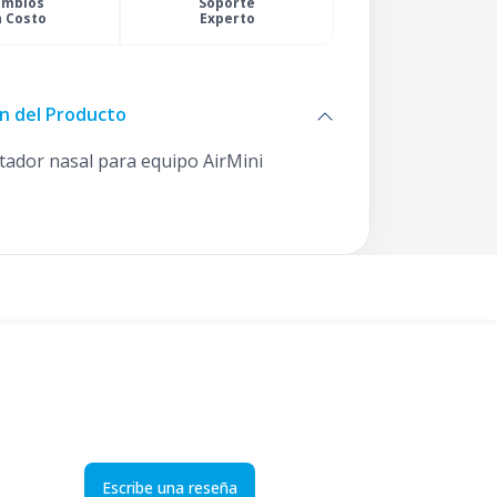
ambios
Soporte
n Costo
Experto
n del Producto
ador nasal para equipo AirMini
Escribe una reseña