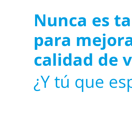
Nunca es ta
para mejora
calidad de 
¿Y tú que es