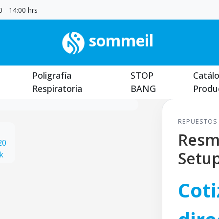
 - 14:00 hrs
sommeil
Poligrafía
STOP
Catál
Respiratoria
BANG
Produ
REPUESTOS
Resm
Setu
Coti