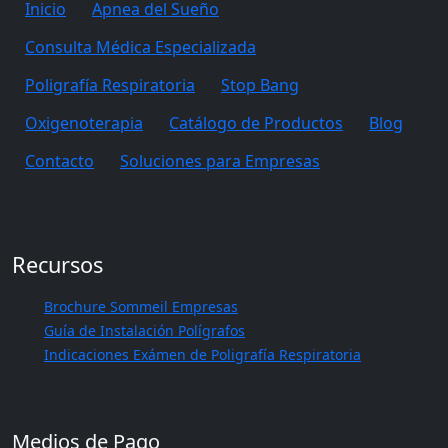
Inicio
Apnea del Sueño
Consulta Médica Especializada
Poligrafía Respiratoria
Stop Bang
Oxigenoterapia
Catálogo de Productos
Blog
Contacto
Soluciones para Empresas
Recursos
Brochure Sommeil Empresas
Guía de Instalación Polígrafos
Indicaciones Exámen de Poligrafía Respiratoria
Medios de Pago