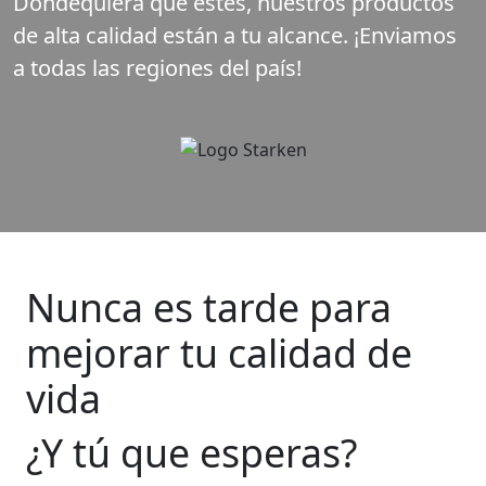
Dondequiera que estés, nuestros productos
de alta calidad están a tu alcance. ¡Enviamos
a todas las regiones del país!
Nunca es tarde para
mejorar tu calidad de
vida
¿Y tú que esperas?