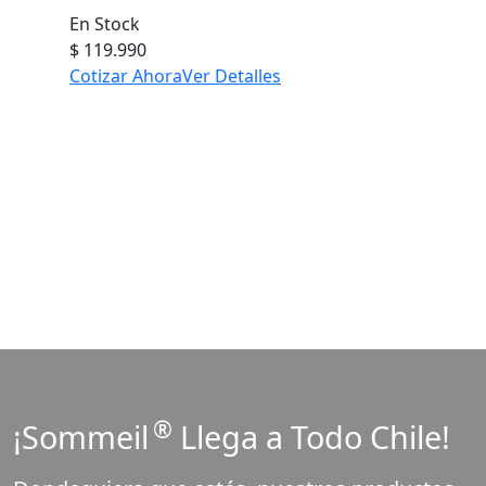
En Stock
$ 119.990
Cotizar Ahora
Ver Detalles
Ver todo el catálogo
®
¡Sommeil
Llega a Todo Chile!