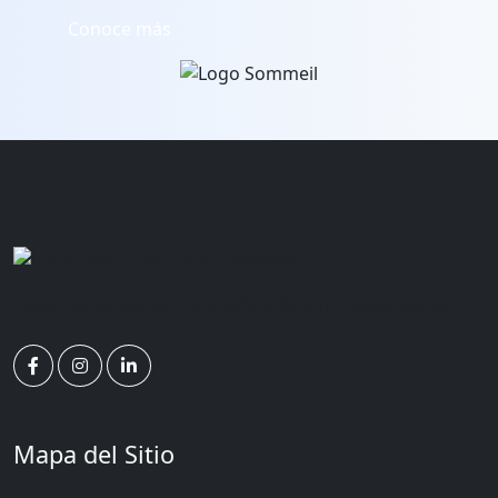
Conoce más
Expertos en Apnea del Sueño y Terapia Respiratoria
Mapa del Sitio