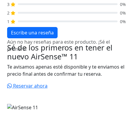
3
0%
2
0%
1
0%
Escribe una reseña
Aún no hay reseñas para este producto. ¡Sé el
Sé de los primeros en tener el
primero!
nuevo AirSense™ 11
Te avisamos apenas esté disponible y te enviamos el
precio final antes de confirmar tu reserva.
Reservar ahora