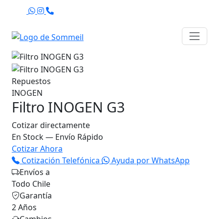
Agenda
Repuestos
INOGEN
Filtro INOGEN G3
Cotizar directamente
En Stock — Envío Rápido
Cotizar Ahora
Cotización Telefónica
Ayuda por WhatsApp
Envíos a
Todo Chile
Garantía
2 Años
Cambios