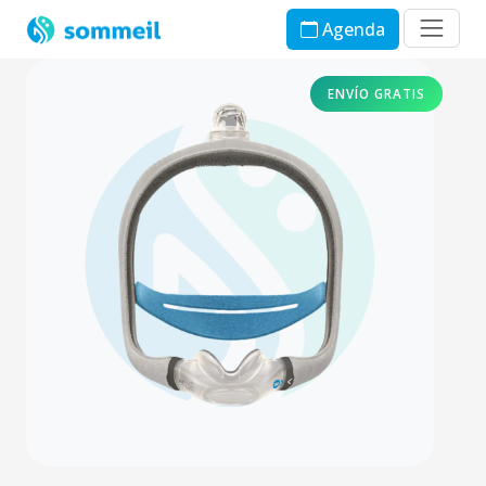
Agenda
ENVÍO GRATIS