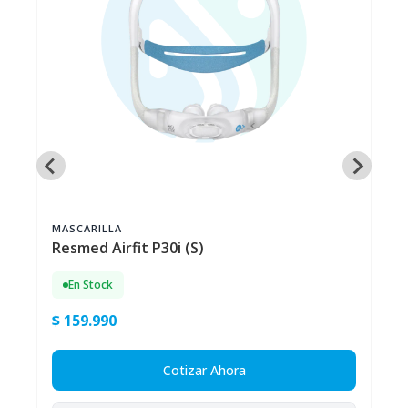
MASCARILLA
Resmed Airfit P30i (S)
En Stock
$ 159.990
Cotizar Ahora