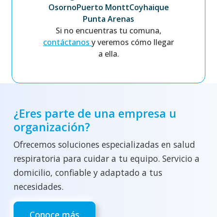
Osorno
Puerto Montt
Coyhaique
Punta Arenas
Si no encuentras tu comuna,
contáctanos
y veremos cómo llegar
a ella.
¿Eres parte de una empresa u
organización?
Ofrecemos soluciones especializadas en salud
respiratoria para cuidar a tu equipo. Servicio a
domicilio, confiable y adaptado a tus
necesidades.
Conoce más