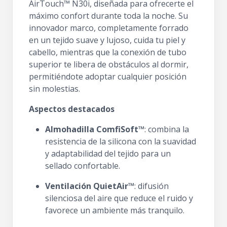
AirTouch™ N30i, diseñada para ofrecerte el
máximo confort durante toda la noche. Su
innovador marco, completamente forrado
en un tejido suave y lujoso, cuida tu piel y
cabello, mientras que la conexión de tubo
superior te libera de obstáculos al dormir,
permitiéndote adoptar cualquier posición
sin molestias.
Aspectos destacados
Almohadilla ComfiSoft™
: combina la
resistencia de la silicona con la suavidad
y adaptabilidad del tejido para un
sellado confortable.
Ventilación QuietAir™
: difusión
silenciosa del aire que reduce el ruido y
favorece un ambiente más tranquilo.