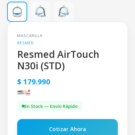
MASCARILLA
RESMED
Resmed AirTouch
N30i (STD)
$ 179.990
En Stock — Envío Rápido
Cotizar Ahora