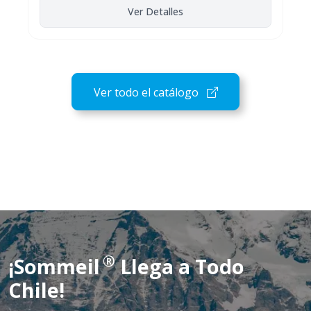
Ver Detalles
Ver todo el catálogo
®
¡Sommeil
Llega a Todo
Chile!