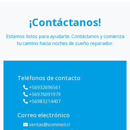
¡Contáctanos!
Estamos listos para ayudarte. Contáctanos y comienza
tu camino hacia noches de sueño reparador.
Teléfonos de contacto
+56932696561
+56976091979
+56983214407
Correo electrónico
ventas@sommeil.cl