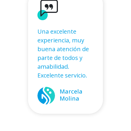
Una excelente
experiencia, muy
buena atención de
parte de todos y
amabilidad.
Excelente servicio.
Marcela
Molina
Alejandro
Isidora