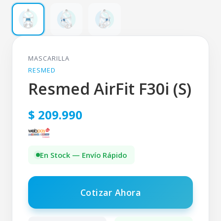
MASCARILLA
RESMED
Resmed AirFit F30i (S)
$ 209.990
En Stock — Envío Rápido
Cotizar Ahora