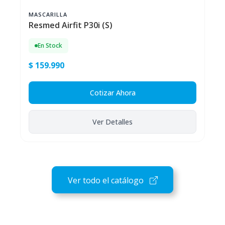
MASCARILLA
Resmed Airfit P30i (S)
En Stock
$ 159.990
Cotizar Ahora
Ver Detalles
Ver todo el catálogo