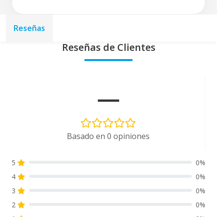
Reseñas
Reseñas de Clientes
—
Basado en 0 opiniones
5
0%
4
0%
3
0%
2
0%