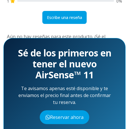
1
0%
Escribe una reseña
Aún no hay reseñas para este producto. ¡Sé el
primero!
Sé de los primeros en
tener el nuevo
AirSense™ 11
Te avisamos apenas esté disponible y te
enviamos el precio final antes de confirmar
tu reserva.
Reservar ahora