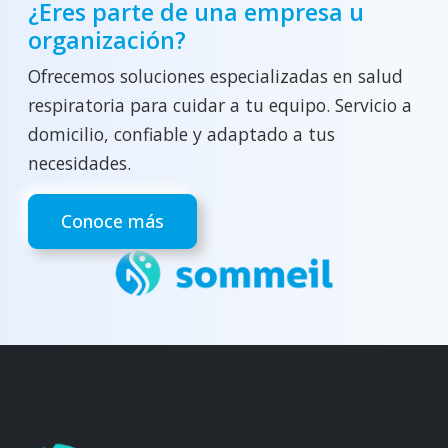
¿Eres parte de una empresa u
organización?
Ofrecemos soluciones especializadas en salud
respiratoria para cuidar a tu equipo. Servicio a
domicilio, confiable y adaptado a tus
necesidades.
Conoce más