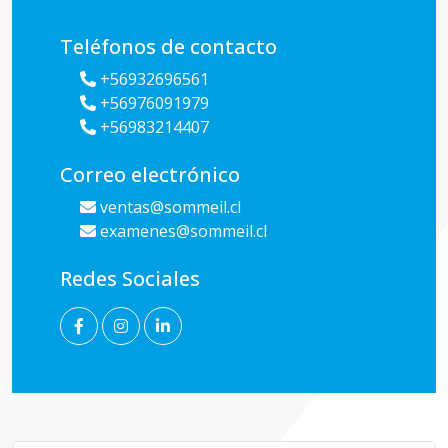
Teléfonos de contacto
+56932696561
+56976091979
+56983214407
Correo electrónico
ventas@sommeil.cl
examenes@sommeil.cl
Redes Sociales