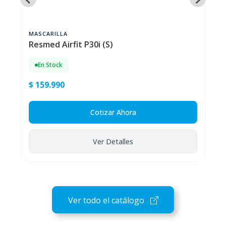
MASCARILLA
Resmed Airfit P30i (S)
En Stock
$ 159.990
Cotizar Ahora
Ver Detalles
Ver todo el catálogo