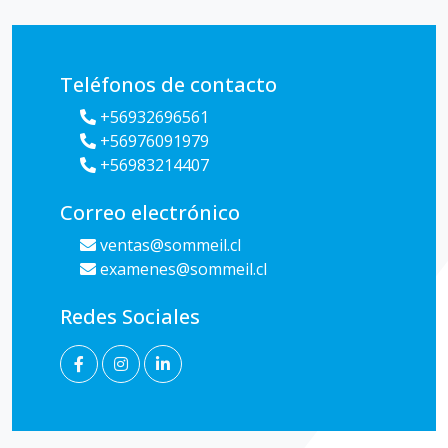
Teléfonos de contacto
+56932696561
+56976091979
+56983214407
Correo electrónico
ventas@sommeil.cl
examenes@sommeil.cl
Redes Sociales