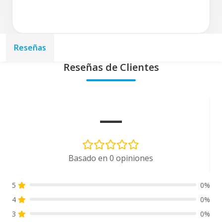
Reseñas
Reseñas de Clientes
—
Basado en 0 opiniones
5
0%
4
0%
3
0%