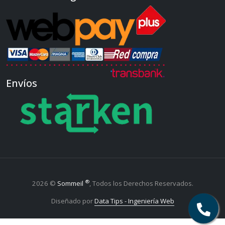
Envíos
®
2026 ©
Sommeil
, Todos los Derechos Reservados.
Diseñado por
Data Tips - Ingeniería Web