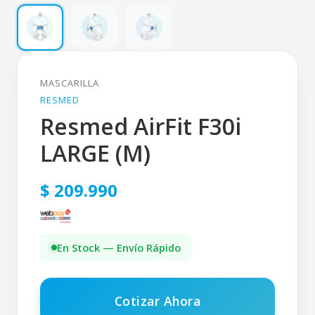
MASCARILLA
RESMED
Resmed AirFit F30i
LARGE (M)
$ 209.990
En Stock — Envío Rápido
Cotizar Ahora