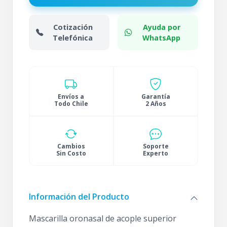
Cotización
Ayuda por
Telefónica
WhatsApp
Envíos a
Garantía
Todo Chile
2 Años
Cambios
Soporte
Sin Costo
Experto
Información del Producto
Mascarilla oronasal de acople superior