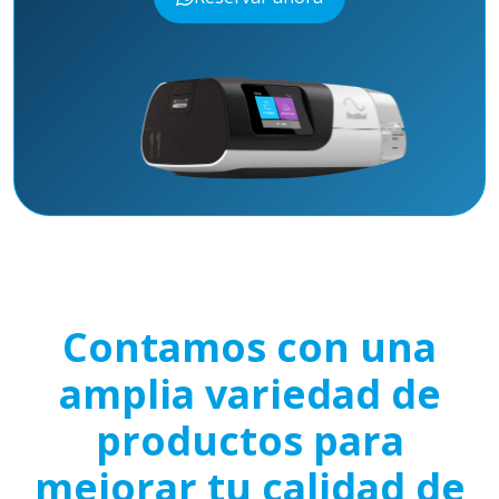
Contamos con una
amplia variedad de
productos para
mejorar tu calidad de