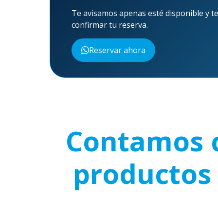
Te avisamos apenas esté disponible y te
confirmar tu reserva.
Reservar ahora
Contamos c
productos 