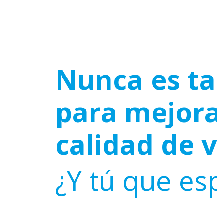
Nunca es ta
para mejora
calidad de 
¿Y tú que es