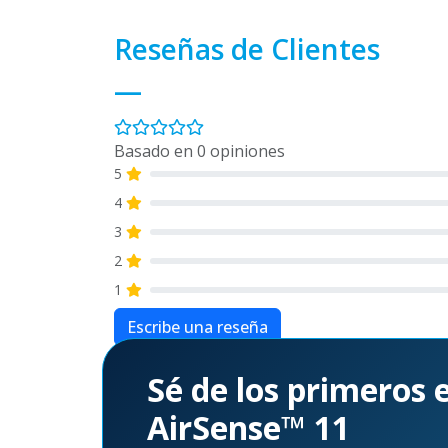
Reseñas de Clientes
—
Basado en 0 opiniones
5
4
3
2
1
Escribe una reseña
Aún no hay reseñas para este producto. ¡Sé 
Sé de los primeros 
AirSense™ 11