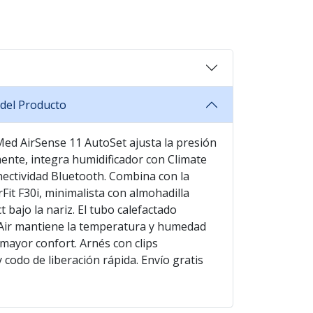
del Producto
ed AirSense 11 AutoSet ajusta la presión
nte, integra humidificador con Climate
nectividad Bluetooth. Combina con la
rFit F30i, minimalista con almohadilla
 bajo la nariz. El tubo calefactado
Air mantiene la temperatura y humedad
 mayor confort. Arnés con clips
 codo de liberación rápida. Envío gratis