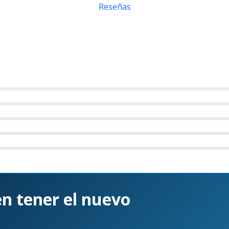
Reseñas
el primero!
en tener el nuevo