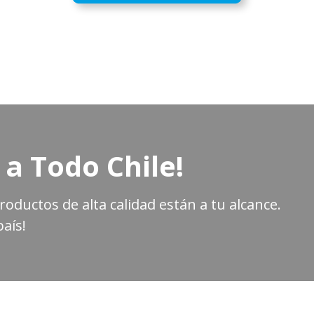
 a Todo Chile!
oductos de alta calidad están a tu alcance.
aís!