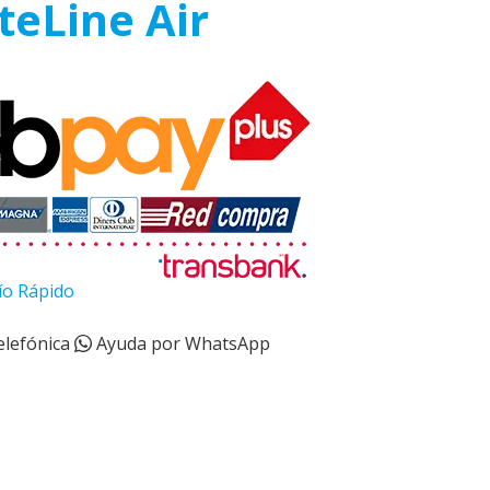
teLine Air
ío Rápido
elefónica
Ayuda por WhatsApp