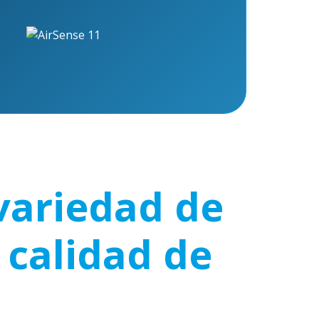
variedad de
 calidad de