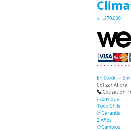
Clima
$ 1.270.000
En Stock — Env
Cotizar Ahora
Cotización T
Envíos a
Todo Chile
Garantía
2 Años
Cambios