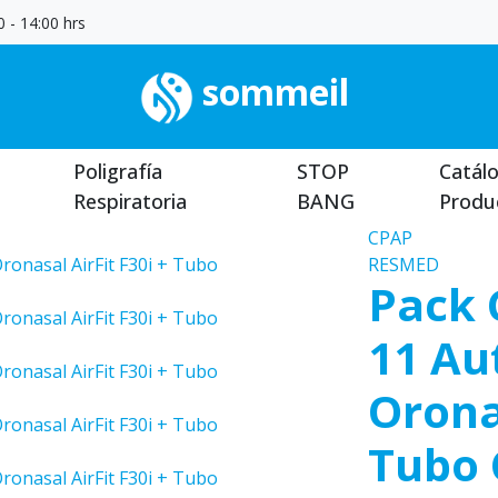
 - 14:00 hrs
sommeil
Poligrafía
STOP
Catál
Respiratoria
BANG
Produ
CPAP
RESMED
Pack 
11 Au
Oronas
Tubo 