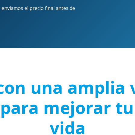
 enviamos el precio final antes de
on una amplia 
para mejorar tu
vida