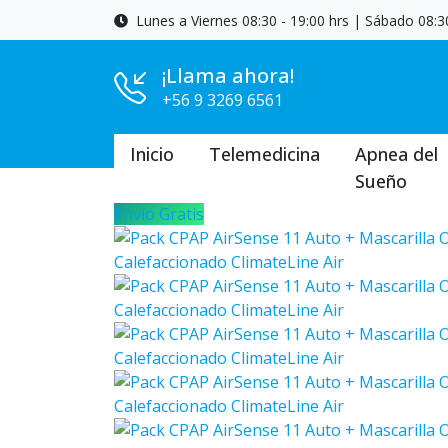
Lunes a Viernes 08:30 - 19:00 hrs | Sábado 08:30
¡Llama ahora!
+56 9 3269 6561
Inicio
Telemedicina
Apnea del
Sueño
Envío Gratis