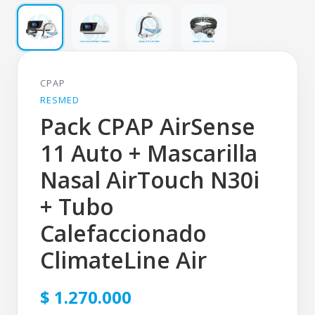
CPAP
RESMED
Pack CPAP AirSense
11 Auto + Mascarilla
Nasal AirTouch N30i
+ Tubo
Calefaccionado
ClimateLine Air
$ 1.270.000