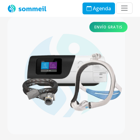
Agenda
ENVÍO GRATIS