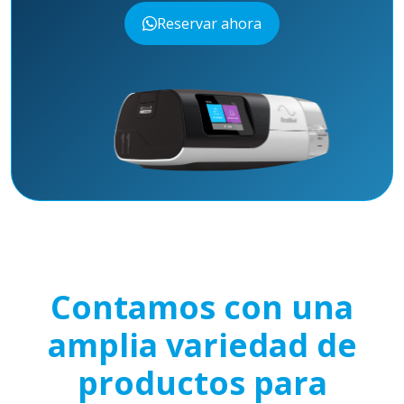
Reservar ahora
Contamos con una
amplia variedad de
productos para