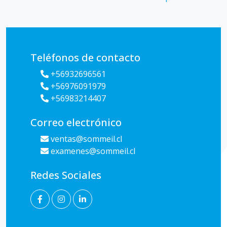
Teléfonos de contacto
+56932696561
+56976091979
+56983214407
Correo electrónico
ventas@sommeil.cl
examenes@sommeil.cl
Redes Sociales