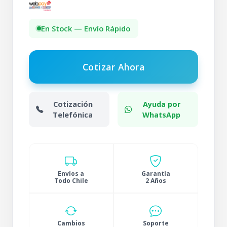
En Stock — Envío Rápido
Cotizar Ahora
Cotización
Ayuda por
Telefónica
WhatsApp
Envíos a
Garantía
Todo Chile
2 Años
Cambios
Soporte