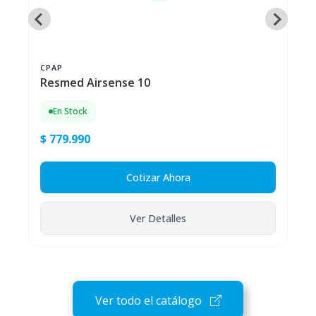
CPAP
Resmed Airsense 10
En Stock
$ 779.990
Cotizar Ahora
Ver Detalles
Ver todo el catálogo