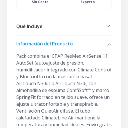
Sin Costo
Experto
Qué Incluye
Información del Producto
Pack combina el CPAP ResMed AirSense 11
AutoSet (autoajuste de presión,
humidificador integrado con Climate Control
y Bluetooth) con la mascarilla nasal
AirTouch N30i. La AirTouch N30i, con
almohadilla de espuma ComfiSoft™ y marco
SpringFit forrado en tejido suave, ofrece un
ajuste ultraconfortable y transpirable.
Ventilación QuietAir difusa. El tubo
calefactado ClimateLine Air mantiene la
temperatura y humedad ideales. Envío gratis