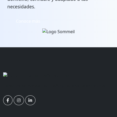
necesidades.
Conoce más
Expertos en Apnea del Sueño y Terapia Respiratoria