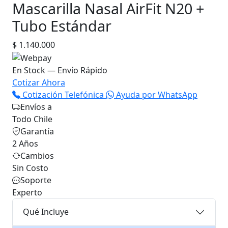
Mascarilla Nasal AirFit N20 +
Tubo Estándar
$ 1.140.000
En Stock — Envío Rápido
Cotizar Ahora
Cotización Telefónica
Ayuda por WhatsApp
Envíos a
Todo Chile
Garantía
2 Años
Cambios
Sin Costo
Soporte
Experto
Qué Incluye