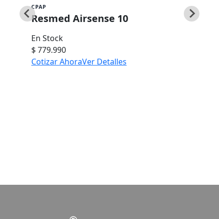
CPAP
Resmed Airsense 10
En Stock
$ 779.990
Cotizar Ahora
Ver Detalles
Ver todo el catálogo