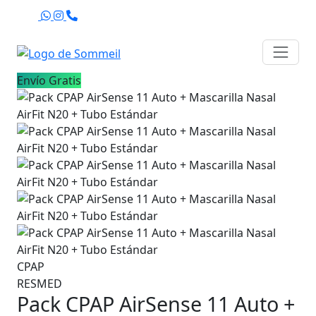
Agenda
Envío Gratis
CPAP
RESMED
Pack CPAP AirSense 11 Auto +