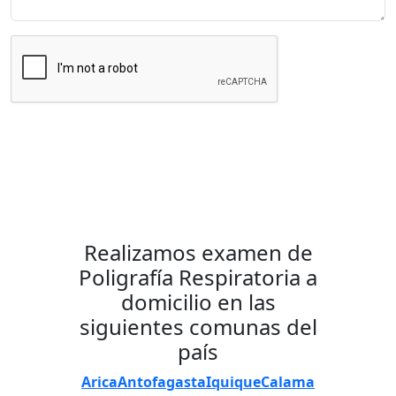
Enviar Mensaje
Realizamos examen de
Poligrafía Respiratoria a
domicilio en las
siguientes comunas del
país
Arica
Antofagasta
Iquique
Calama