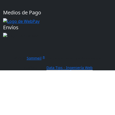
Medios de Pago
Envíos
®
2026 ©
Sommeil
, Todos los Derechos Reservados.
Diseñado por
Data Tips - Ingeniería Web