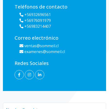
Teléfonos de contacto
+56932696561
+56976091979
+56983214407
Correo electrónico
ventas@sommeil.cl
examenes@sommeil.cl
Redes Sociales