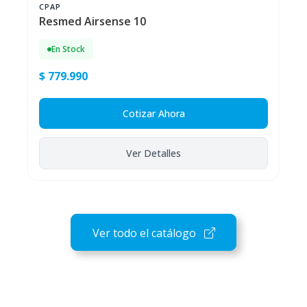
CPAP
Resmed Airsense 10
En Stock
$ 779.990
Cotizar Ahora
Ver Detalles
Ver todo el catálogo