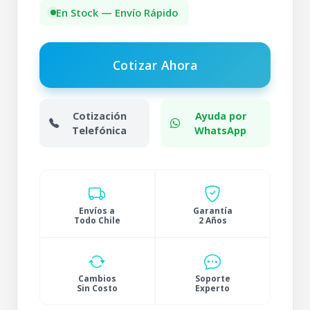
En Stock — Envío Rápido
Cotizar Ahora
Cotización
Ayuda por
Telefónica
WhatsApp
Envíos a
Garantía
Todo Chile
2 Años
Cambios
Soporte
Sin Costo
Experto