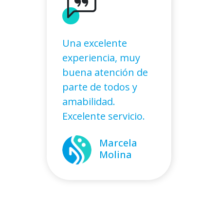
Una excelente
experiencia, muy
buena atención de
parte de todos y
amabilidad.
Excelente servicio.
Marcela
Molina
Alejandro
Isidora
Cáceres
Figueroa