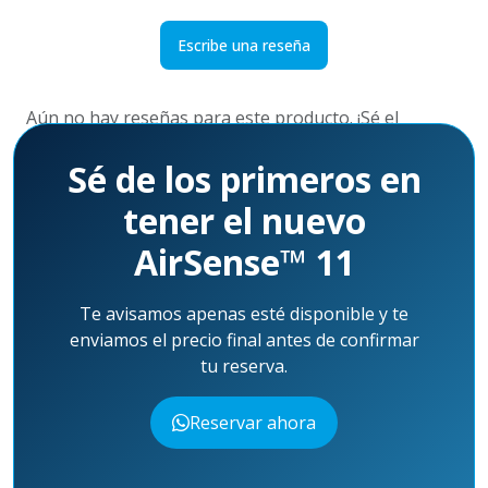
Escribe una reseña
Aún no hay reseñas para este producto. ¡Sé el
primero!
Sé de los primeros en
tener el nuevo
AirSense™ 11
Te avisamos apenas esté disponible y te
enviamos el precio final antes de confirmar
tu reserva.
Reservar ahora