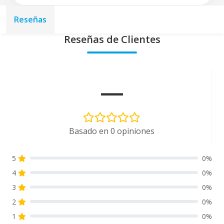
Reseñas
Reseñas de Clientes
—
Basado en 0 opiniones
5
0%
4
0%
3
0%
2
0%
1
0%