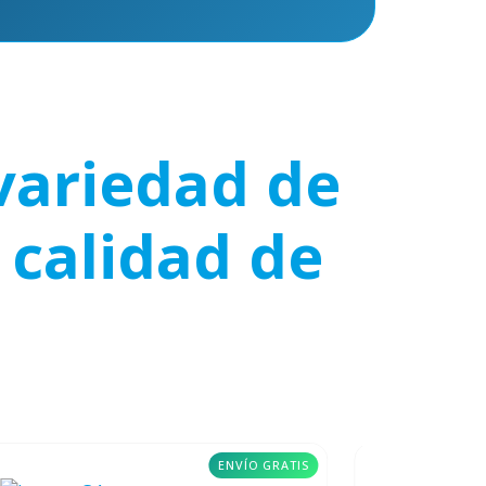
variedad de
 calidad de
ENVÍO GRATIS