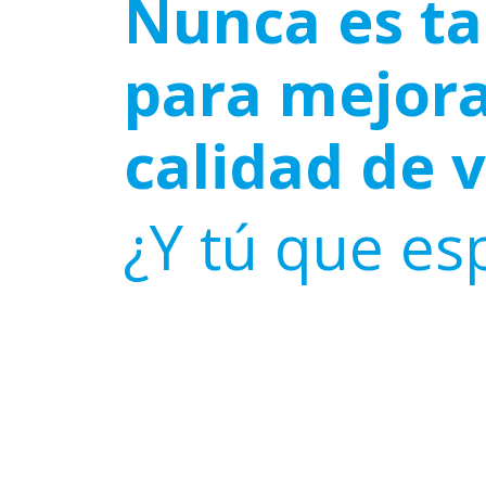
Nunca es ta
para mejora
calidad de 
¿Y tú que es