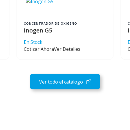
CONCENTRADOR DE OXÍGENO
Inogen G5
En Stock
Cotizar Ahora
Ver Detalles
Ver todo el catálogo