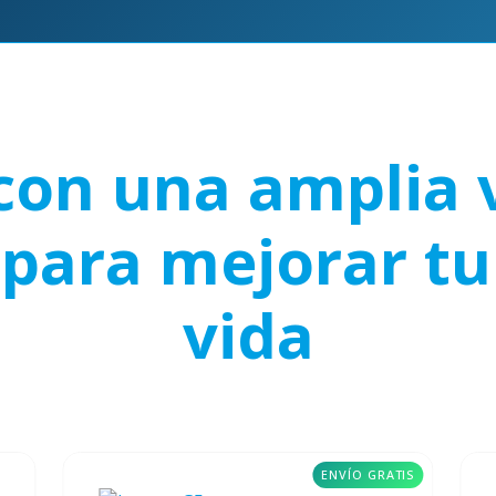
on una amplia 
para mejorar tu
vida
ENVÍO GRATIS