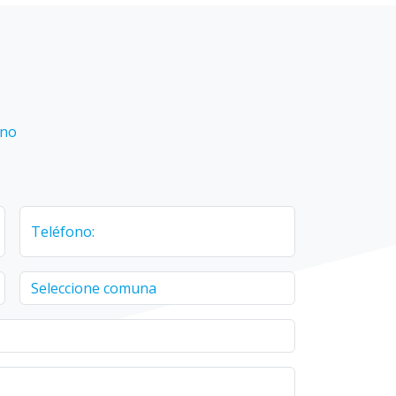
ino
Teléfono: