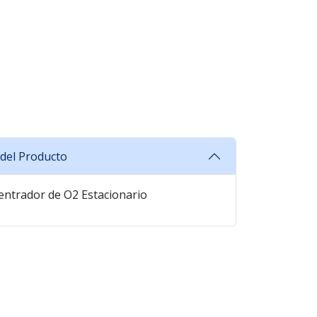
del Producto
ntrador de O2 Estacionario