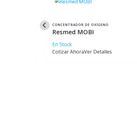
CONCENTRADOR DE OXÍGENO
Resmed MOBI
En Stock
s
Cotizar Ahora
Ver Detalles