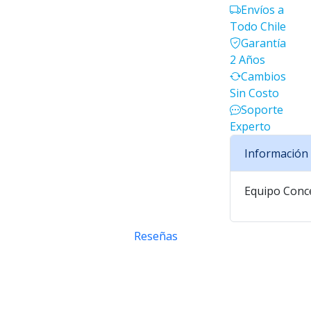
Envíos a
Todo Chile
Garantía
2 Años
Cambios
Sin Costo
Soporte
Experto
Información 
Equipo Conce
Reseñas