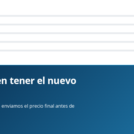
el primero!
en tener el nuevo
 enviamos el precio final antes de