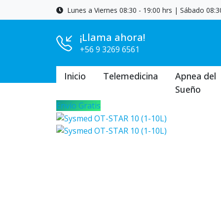
Lunes a Viernes 08:30 - 19:00 hrs | Sábado 08:30
¡Llama ahora!
+56 9 3269 6561
Inicio
Telemedicina
Apnea del
Sueño
Envío Gratis