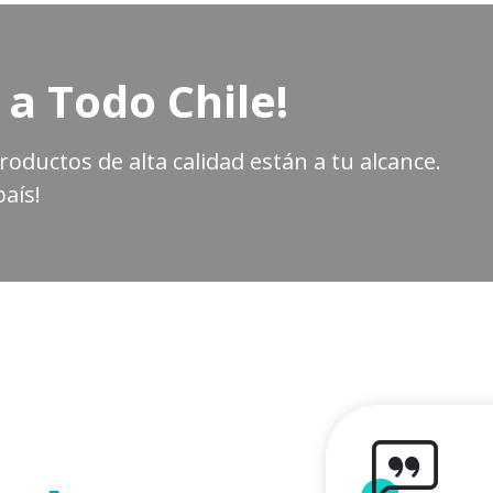
 a Todo Chile!
oductos de alta calidad están a tu alcance.
aís!