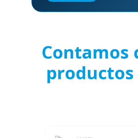
Contamos c
productos 