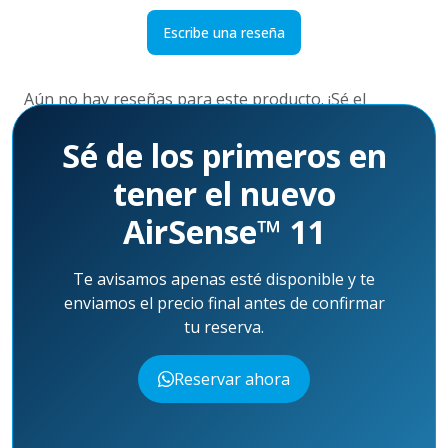
Escribe una reseña
Aún no hay reseñas para este producto. ¡Sé el
primero!
Sé de los primeros en
tener el nuevo
AirSense™ 11
Te avisamos apenas esté disponible y te
enviamos el precio final antes de confirmar
tu reserva.
Reservar ahora