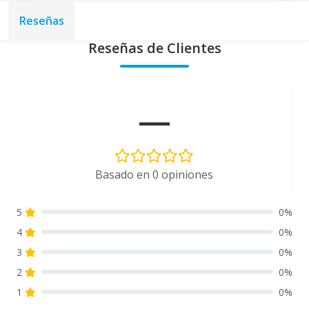
Reseñas
Reseñas de Clientes
—
Basado en 0 opiniones
5
0%
4
0%
3
0%
2
0%
1
0%