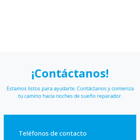
Hidalgo
Galmez
¡Contáctanos!
Estamos listos para ayudarte. Contáctanos y comienza
tu camino hacia noches de sueño reparador.
Teléfonos de contacto