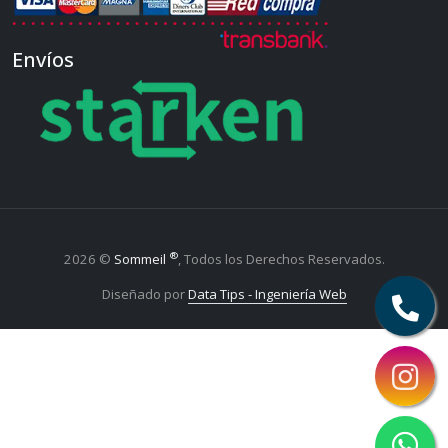
Envíos
®
2026 ©
Sommeil
, Todos los Derechos Reservados.
Diseñado por
Data Tips - Ingeniería Web