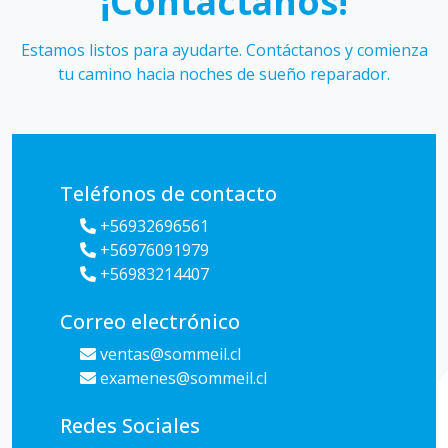
¡Contáctanos!
Estamos listos para ayudarte. Contáctanos y comienza
tu camino hacia noches de sueño reparador.
Teléfonos de contacto
+56932696561
+56976091979
+56983214407
Correo electrónico
ventas@sommeil.cl
examenes@sommeil.cl
Redes Sociales