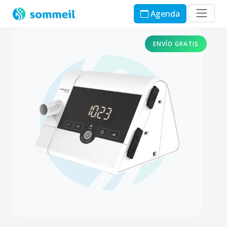
Agenda
ENVÍO GRATIS