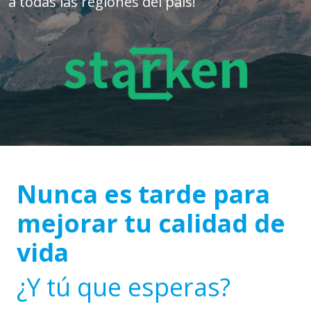
a todas las regiones del país!
Nunca es tarde para
mejorar tu calidad de
vida
¿Y tú que esperas?