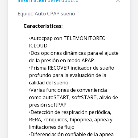
Información del Producto
Equipo Auto CPAP sueño
Características:
•
Autocpap
con TELEMONITOREO
ICLOUD
•
Dos opciones dinámicas para el ajuste
de la presión en modo APAP
•
Prisma RECOVER indicador de sueño
profundo para la evaluación de la
calidad del sueño
•
Varias funciones de conveniencia
como
autoSTART
,
softSTART
, alivio de
presión
softPAP
•
Detección de respiración periódica,
RERA, ronquidos, hipopnea, apnea y
limitaciones de flujo
•
Diferenciación confiable de la apnea