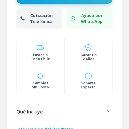
Cotización
Ayuda por
Telefónica
WhatsApp
Envíos a
Garantía
Todo Chile
2 Años
Cambios
Soporte
Sin Costo
Experto
Qué Incluye