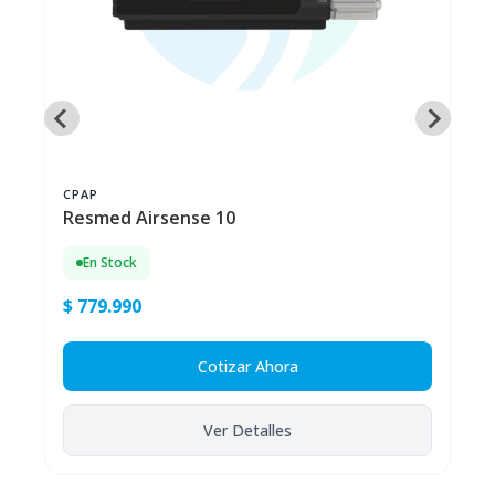
CPAP
Resmed Airsense 10
En Stock
$ 779.990
Cotizar Ahora
Ver Detalles