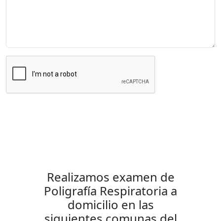
Enviar Mensaje
Realizamos examen de
Poligrafía Respiratoria a
domicilio en las
siguientes comunas del