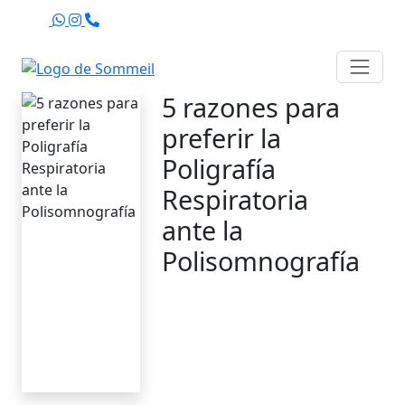
Agenda
5 razones para
preferir la
Poligrafía
Respiratoria
ante la
Polisomnografía
Sommeil Chile
5 de septiembre de
2023
3 minutos