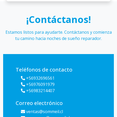
¡Contáctanos!
Estamos listos para ayudarte. Contáctanos y comienza
tu camino hacia noches de sueño reparador.
Teléfonos de contacto
+56932696561
+56976091979
+56983214407
Correo electrónico
ventas@sommeil.cl