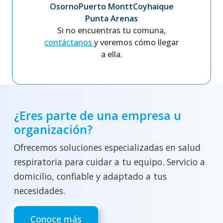
Osorno
Puerto Montt
Coyhaique
Punta Arenas
Si no encuentras tu comuna,
contáctanos
y veremos cómo llegar
a ella.
¿Eres parte de una empresa u
organización?
Ofrecemos soluciones especializadas en salud
respiratoria para cuidar a tu equipo. Servicio a
domicilio, confiable y adaptado a tus
necesidades.
Conoce más