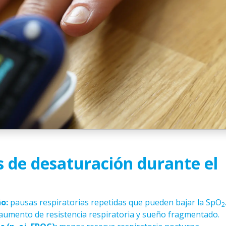
 de desaturación durante el
o:
pausas respiratorias repetidas que pueden bajar la SpO
2
aumento de resistencia respiratoria y sueño fragmentado.