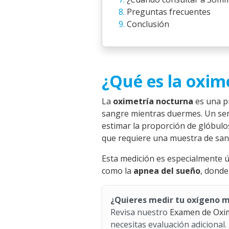
Preguntas frecuentes
Conclusión
¿Qué es la oxim
La
oximetría nocturna
es una p
sangre mientras duermes. Un sen
estimar la proporción de glóbulos
que requiere una muestra de san
Esta medición es especialmente ú
como la
apnea del sueño
, donde
¿Quieres medir tu oxígeno m
Revisa nuestro
Examen de Oxi
necesitas evaluación adicional.