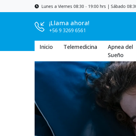
Lunes a Viernes 08:30 - 19:00 hrs | Sábado 08:30
¡Llama ahora!
+56 9 3269 6561
Inicio
Telemedicina
Apnea del
Sueño