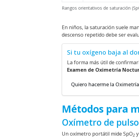
Rangos orientativos de saturación (S
En niños, la saturación suele ma
descenso repetido debe ser eval
Si tu oxígeno baja al do
La forma más útil de confirmar
Examen de Oximetría Noctu
Quiero hacerme la Oximetrí
Métodos para me
Oxímetro de pulso
Un oxímetro portátil mide SpO
y
2