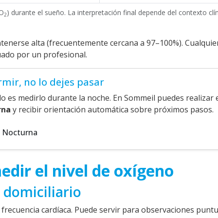
pO
) durante el sueño. La interpretación final depende del contexto clín
2
ntenerse alta (frecuentemente cercana a 97–100%). Cualquie
uado por un profesional.
rmir, no lo dejes pasar
lo es medirlo durante la noche. En Sommeil puedes realizar 
rna
y recibir orientación automática sobre próximos pasos.
a Nocturna
dir el nivel de oxígeno
 domiciliario
 frecuencia cardíaca. Puede servir para observaciones puntu