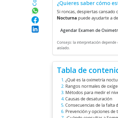
¿Quieres saber cómo es
Si roncas, despiertas cansado 
Nocturna
puede ayudarte a de
Agendar Examen de Oximetr
Consejo: la interpretación depende 
aislado.
Tabla de conteni
¿Qué es la oximetría noct
Rangos normales de oxíg
Métodos para medir el niv
Causas de desaturación
Consecuencias de la falta 
Prevención y opciones de 
¿Cuándo consultar a Somm