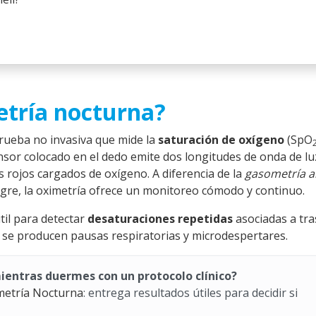
etría nocturna?
rueba no invasiva que mide la
saturación de oxígeno
(SpO
sor colocado en el dedo emite dos longitudes de onda de lu
 rojos cargados de oxígeno. A diferencia de la
gasometría ar
gre, la oximetría ofrece un monitoreo cómodo y continuo.
til para detectar
desaturaciones repetidas
asociadas a tr
 se producen pausas respiratorias y microdespertares.
ientras duermes con un protocolo clínico?
metría Nocturna
: entrega resultados útiles para decidir si