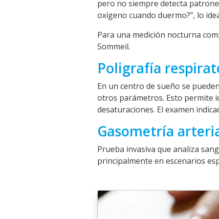
pero no siempre detecta patrones
oxígeno cuando duermo?”, lo idea
Para una medición nocturna compl
Sommeil
.
Poligrafía respira
En un centro de sueño se puede
otros parámetros. Esto permite i
desaturaciones. El examen indica
Gasometría arteri
Prueba invasiva que analiza sang
principalmente en escenarios espe