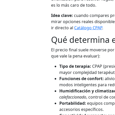
es lo más caro de todo.
Idea clave:
cuando compares pr
mirar opciones reales disponible
ir directo al
Catálogo CPAP
.
Qué determina e
El precio final suele moverse po
que vale la pena evaluar):
Tipo de terapia:
CPAP (presió
mayor complejidad terapéut
Funciones de confort:
alivi
modos inteligentes para red
Humidificación y climatiza
calefaccionado
, control de co
Portabilidad:
equipos compac
accesorios específicos.