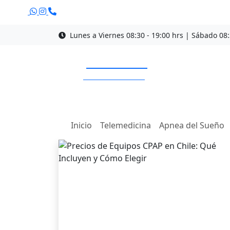
Lunes a Viernes 08:30 - 19:00 hrs | Sábado 08:
¡Llama ahora!
+56 9 3269 6561
Inicio
Telemedicina
Apnea del Sueño