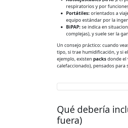
respiratorios y por funcione
Portátiles:
orientados a viaj
equipo estándar por la inge
BiPAP:
se indica en situacio
complejas), y suele ser la ga
Un consejo práctico: cuando veas 
tipo, si trae humidificación, y si
ejemplo, existen
packs
donde el 
calefaccionado), pensados para sim
Qué debería incl
fuera)