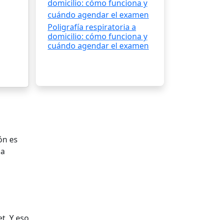
Poligrafía respiratoria a
domicilio: cómo funciona y
cuándo agendar el examen
ón es
la
t. Y eso