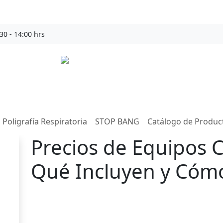
30 - 14:00 hrs
sommeil
Poligrafía Respiratoria
STOP BANG
Catálogo de Produc
Precios de Equipos C
Qué Incluyen y Cómo
Sommeil Chile
8 de enero de 2026
6 minutos