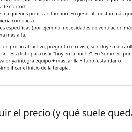
s de confort.
e o a quienes priorizan tamaño. En general cuestan más qu
niería compacta.
nes específicas (por ejemplo, necesidades de ventilación má
ma más alta.
un precio atractivo, pregunta (o revisa) si incluye mascaril
 el set está listo para usar “hoy en la noche”. En Sommeil, por
valor ya integra equipo + mascarilla + tubo (estándar o
plificar el inicio de la terapia.
uir el precio (y qué suele qued