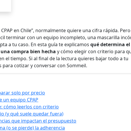
CPAP en Chile”, normalmente quiere una cifra rápida. Pero 
ácil terminar con un equipo incompleto, una mascarilla in
ta a tu caso. En esta guía te explicamos
qué determina el
r una compra bien hecha
y cómo elegir con criterio para qu
n el tiempo. Si al final de la lectura quieres bajar todo a tu
as para cotizar y conversar con Sommeil.
arar solo por precio
de un equipo CPAP
: cómo leerlos con criterio
cio (y qué suele quedar fuera)
encias que impactan el presupuesto
na (o se pierde) la adherencia