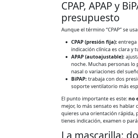
CPAP, APAP y BiP
presupuesto
Aunque el término “CPAP” se usa
CPAP (presión fija):
entrega 
indicación clínica es clara y
APAP (autoajustable):
ajust
noche. Muchas personas lo p
nasal o variaciones del sueñ
BiPAP:
trabaja con dos presi
soporte ventilatorio más esp
El punto importante es este:
no 
mejor, lo más sensato es hablar 
quieres una orientación rápida,
tienes indicación, examen o par
La mascarilla: do