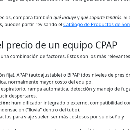
ecios, compara también
qué incluye
y
qué soporte tendrás
. Si
s, puedes partir revisando el
Catálogo de Productos de So
l precio de un equipo CPAP
r una combinación de factores. Estos son los más relevantes 
n fija), APAP (autoajustable) o BiPAP (dos niveles de presión
ica, normalmente mayor costo del equipo.
o espiratorio, rampa automática, detección y manejo de fug
ucir despertares.
ción:
humidificador integrado o externo, compatibilidad c
ndensación (“lluvia” dentro del tubo).
tos para viaje suelen ser más costosos por su diseño y