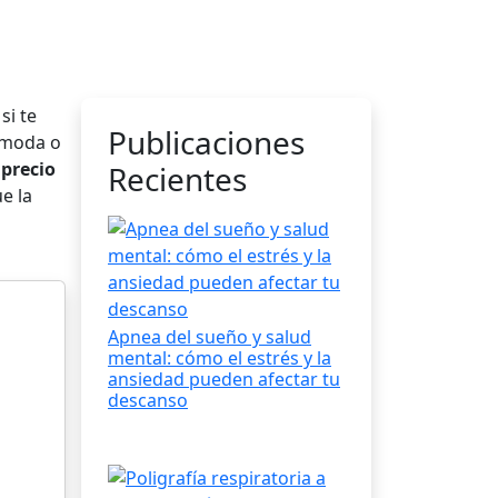
si te
Publicaciones
cómoda o
 precio
Recientes
e la
Apnea del sueño y salud
mental: cómo el estrés y la
ansiedad pueden afectar tu
descanso