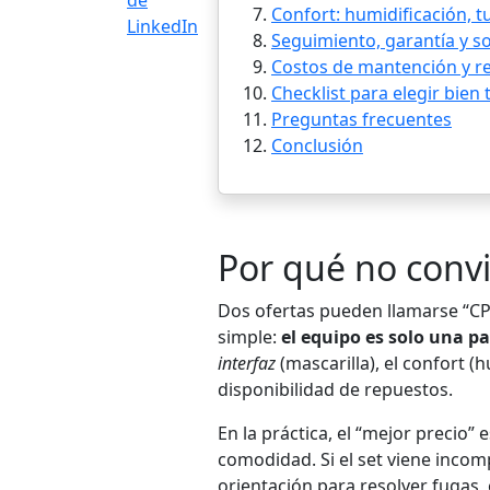
Confort: humidificación, t
Seguimiento, garantía y sop
Costos de mantención y re
Checklist para elegir bien 
Preguntas frecuentes
Conclusión
Por qué no conv
Dos ofertas pueden llamarse “CPA
simple:
el equipo es solo una p
interfaz
(mascarilla), el confort (
disponibilidad de repuestos.
En la práctica, el “mejor precio”
comodidad. Si el set viene incomp
orientación para resolver fugas, 