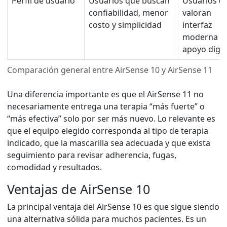
Perfil de usuario
Usuarios que buscan
Usuarios q
confiabilidad, menor
valoran
costo y simplicidad
interfaz
moderna y
apoyo digit
Comparación general entre AirSense 10 y AirSense 11
Una diferencia importante es que el AirSense 11 no
necesariamente entrega una terapia “más fuerte” o
“más efectiva” solo por ser más nuevo. Lo relevante es
que el equipo elegido corresponda al tipo de terapia
indicado, que la mascarilla sea adecuada y que exista
seguimiento para revisar adherencia, fugas,
comodidad y resultados.
Ventajas de AirSense 10
La principal ventaja del AirSense 10 es que sigue siendo
una alternativa sólida para muchos pacientes. Es un