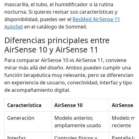
mascarilla, el tubo, el humidificador o la rutina
nocturna. Si quieres revisar sus características y
disponibilidad, puedes ver el
ResMed AirSense 11
AutoSet
en el catálogo de Sommeil.
Diferencias principales entre
AirSense 10 y AirSense 11
Para comparar AirSense 10 vs AirSense 11, conviene
mirar más allá del diseño. Ambos pueden cumplir una
función terapéutica muy relevante, pero se diferencian
en experiencia de usuario, conectividad, interfaz y tipo
de acompañamiento digital.
Característica
AirSense 10
AirSense 1
Generación
Modelo anterior,
Modelo má
ampliamente usado
reciente
Interfaz
Controles físicos y
Pantalla tác