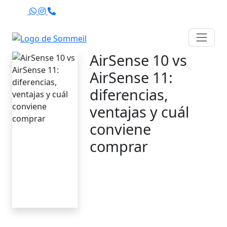
Agenda
AirSense 10 vs
AirSense 11:
diferencias,
ventajas y cuál
conviene
comprar
Sommeil Chile
18 de junio de 2026
8 minutos