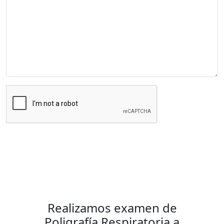
Enviar Mensaje
Realizamos examen de
Poligrafía Respiratoria a