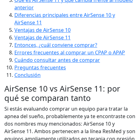
Qué es AirSense 11 y qué cambia frente al modelo
anterior
Diferencias principales entre AirSense 10 y
AirSense 11
Ventajas de AirSense 10
Ventajas de AirSense 11
Entonces, ¿cuál conviene comprar?
Errores frecuentes al comprar un CPAP o APAP
Cuándo consultar antes de comprar
Preguntas frecuentes
Conclusión
AirSense 10 vs AirSense 11: por
qué se comparan tanto
Si estás evaluando comprar un equipo para tratar la
apnea del sueño, probablemente ya te encontraste con
dos nombres muy mencionados: AirSense 10 y
AirSense 11. Ambos pertenecen a la línea ResMed y son
equipos ampliamente utilizados en terapia con presión