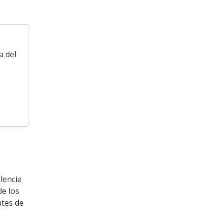
a del
lencia
de los
ntes de