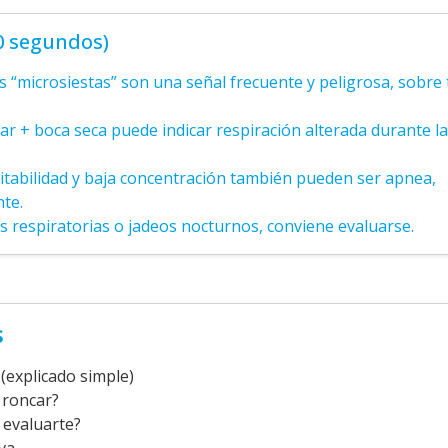
30 segundos)
s “microsiestas” son una señal frecuente y peligrosa, sobre
ar + boca seca puede indicar respiración alterada durante la
itabilidad y baja concentración también pueden ser apnea,
nte.
s respiratorias o jadeos nocturnos, conviene evaluarse.
s
(explicado simple)
 roncar?
 evaluarte?