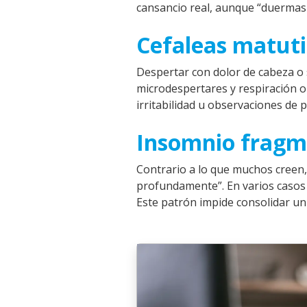
cansancio real, aunque “duermas 
Cefaleas matuti
Despertar con dolor de cabeza o s
microdespertares y respiración o
irritabilidad u observaciones de 
Insomnio frag
Contrario a lo que muchos creen,
profundamente”. En varios casos 
Este patrón impide consolidar un