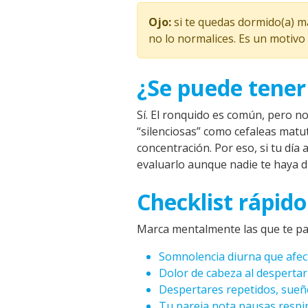
Ojo:
si te quedas dormido(a) m
no lo normalices. Es un motivo
¿Se puede tener
Sí. El ronquido es común, pero n
“silenciosas” como cefaleas matu
concentración. Por eso, si tu día
evaluarlo aunque nadie te haya d
Checklist rápido
Marca mentalmente las que te p
Somnolencia diurna que afect
Dolor de cabeza al despertar
Despertares repetidos, sueño
Tu pareja nota pausas respi