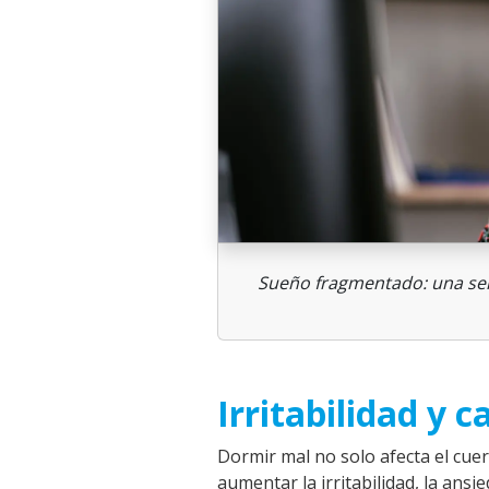
Sueño fragmentado: una seña
Irritabilidad y
Dormir mal no solo afecta el cue
aumentar la irritabilidad, la ansi