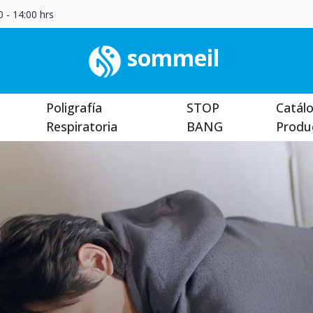
 - 14:00 hrs
sommeil
Poligrafía
STOP
Catál
Respiratoria
BANG
Produ