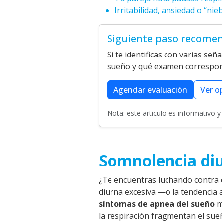
Irritabilidad, ansiedad o “nie
Siguiente paso recome
Si te identificas con varias se
sueño y qué examen correspo
Agendar evaluación
Ver o
Nota: este artículo es informativo 
Somnolencia diu
¿Te encuentras luchando contra
diurna excesiva —o la tendencia a
síntomas de apnea del sueño
m
la respiración fragmentan el sue