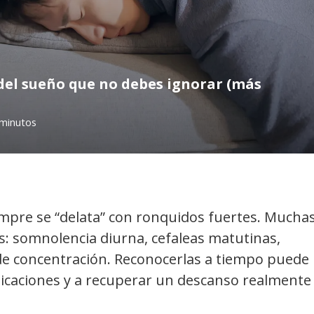
el sueño que no debes ignorar (más
 minutos
mpre se “delata” con ronquidos fuertes. Mucha
s: somnolencia diurna, cefaleas matutinas,
 de concentración. Reconocerlas a tiempo puede
icaciones y a recuperar un descanso realmente