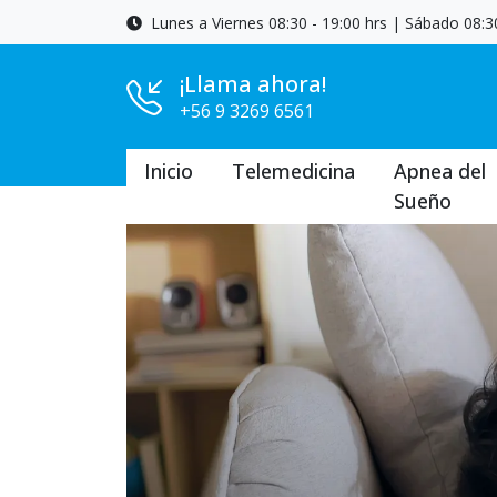
Lunes a Viernes 08:30 - 19:00 hrs | Sábado 08:30
¡Llama ahora!
+56 9 3269 6561
Inicio
Telemedicina
Apnea del
Sueño