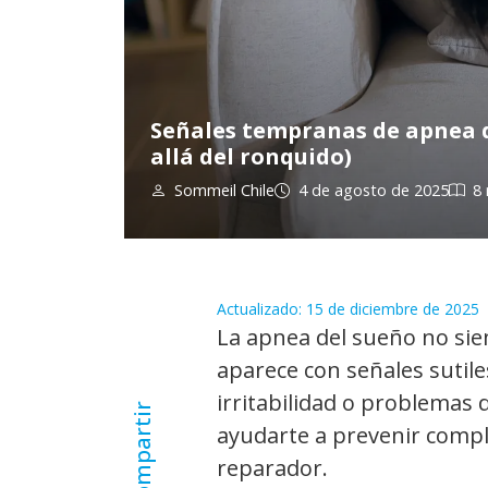
Señales tempranas de apnea d
allá del ronquido)
Sommeil Chile
4 de agosto de 2025
8
Actualizado:
15 de diciembre de 2025
La apnea del sueño no sie
aparece con señales sutile
irritabilidad o problemas
Compartir
ayudarte a prevenir compl
reparador.