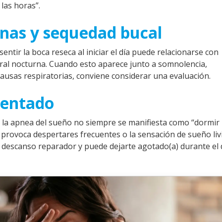
las horas”.
nas y sequedad bucal
entir la boca reseca al iniciar el día puede relacionarse con
ral nocturna. Cuando esto aparece junto a somnolencia,
pausas respiratorias, conviene considerar una evaluación.
mentado
 la apnea del sueño no siempre se manifiesta como “dormir
provoca despertares frecuentes o la sensación de sueño liv
 descanso reparador y puede dejarte agotado(a) durante el d