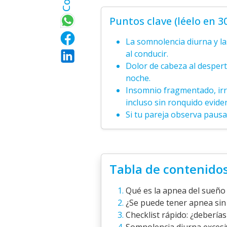
Puntos clave (léelo en 
La somnolencia diurna y la
al conducir.
Dolor de cabeza al despert
noche.
Insomnio fragmentado, irr
incluso sin ronquido evide
Si tu pareja observa pausa
Tabla de contenido
Qué es la apnea del sueño 
¿Se puede tener apnea sin
Checklist rápido: ¿deberías