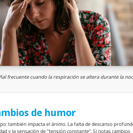
l frecuente cuando la respiración se altera durante la noc
 cambios de humor
rpo: también impacta el ánimo. La falta de descanso profun
edad y la sensación de “tensión constante”. Si notas cambios