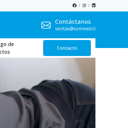
Contáctanos
ventas@sommeil.cl
ogo de
Contacto
ctos