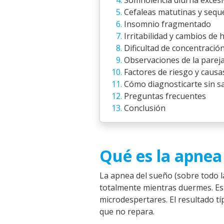
Somnolencia diurna excesi
Cefaleas matutinas y sequ
Insomnio fragmentado
Irritabilidad y cambios de
Dificultad de concentraci
Observaciones de la parej
Factores de riesgo y causa
Cómo diagnosticarte sin sa
Preguntas frecuentes
Conclusión
Qué es la apnea 
La apnea del sueño (sobre todo la
totalmente mientras duermes. Est
microdespertares. El resultado tí
que no repara.