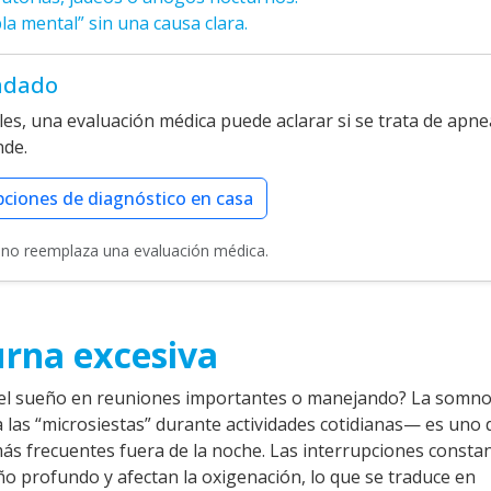
bla mental” sin una causa clara.
ndado
ñales, una evaluación médica puede aclarar si se trata de apne
nde.
pciones de diagnóstico en casa
y no reemplaza una evaluación médica.
rna excesiva
 el sueño en reuniones importantes o manejando? La somno
 las “microsiestas” durante actividades cotidianas— es uno 
ás frecuentes fuera de la noche. Las interrupciones consta
ño profundo y afectan la oxigenación, lo que se traduce en