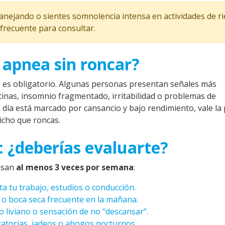
anejando o sientes somnolencia intensa en actividades de ri
 frecuente para consultar.
 apnea sin roncar?
o es obligatorio. Algunas personas presentan señales más
tinas, insomnio fragmentado, irritabilidad o problemas de
 a día está marcado por cansancio y bajo rendimiento, vale la
icho que roncas.
: ¿deberías evaluarte?
asan
al menos 3 veces por semana
:
a tu trabajo, estudios o conducción.
 o boca seca frecuente en la mañana.
 liviano o sensación de no “descansar”.
ratorias, jadeos o ahogos nocturnos.