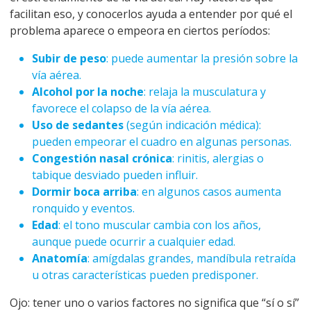
facilitan eso, y conocerlos ayuda a entender por qué el
problema aparece o empeora en ciertos períodos:
Subir de peso
: puede aumentar la presión sobre la
vía aérea.
Alcohol por la noche
: relaja la musculatura y
favorece el colapso de la vía aérea.
Uso de sedantes
(según indicación médica):
pueden empeorar el cuadro en algunas personas.
Congestión nasal crónica
: rinitis, alergias o
tabique desviado pueden influir.
Dormir boca arriba
: en algunos casos aumenta
ronquido y eventos.
Edad
: el tono muscular cambia con los años,
aunque puede ocurrir a cualquier edad.
Anatomía
: amígdalas grandes, mandíbula retraída
u otras características pueden predisponer.
Ojo: tener uno o varios factores no significa que “sí o sí”