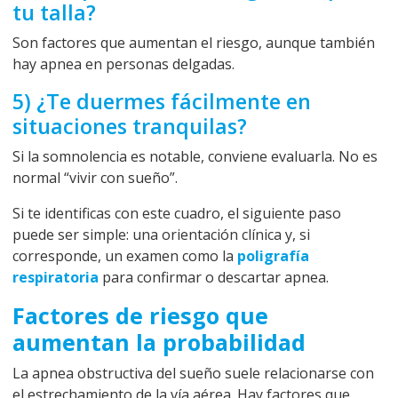
tu talla?
Son factores que aumentan el riesgo, aunque también
hay apnea en personas delgadas.
5) ¿Te duermes fácilmente en
situaciones tranquilas?
Si la somnolencia es notable, conviene evaluarla. No es
normal “vivir con sueño”.
Si te identificas con este cuadro, el siguiente paso
puede ser simple: una orientación clínica y, si
corresponde, un examen como la
poligrafía
respiratoria
para confirmar o descartar apnea.
Factores de riesgo que
aumentan la probabilidad
La apnea obstructiva del sueño suele relacionarse con
el estrechamiento de la vía aérea. Hay factores que