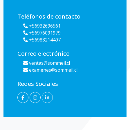
Teléfonos de contacto
+56932696561
+56976091979
+56983214407
Correo electrónico
ventas@sommeil.cl
examenes@sommeil.cl
Redes Sociales