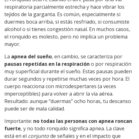
respiratoria parcialmente estrecha y hace vibrar los
tejidos de la garganta. Es común, especialmente si
duermes boca arriba, si estás resfriado, si consumiste
alcohol o si tienes congestión nasal. En muchos casos,
el ronquido es molesto, pero no implica un problema
mayor.
La
apnea del sueño
, en cambio, se caracteriza por
pausas repetidas en la respiración
o por respiración
muy superficial durante el sueño. Estas pausas pueden
durar segundos y repetirse muchas veces por hora. El
cuerpo reacciona con microdespertares (a veces
imperceptibles) para volver a abrir la vía aérea.
Resultado: aunque “duermas” ocho horas, tu descanso
puede ser de mala calidad.
Importante:
no todas las personas con apnea roncan
fuerte
, y no todo ronquido significa apnea. La clave
está en el
conjunto
de señales y en el impacto que