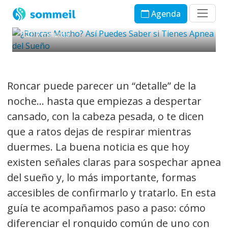
si Tienes Apnea del Sueño
Agenda
Sommeil Chile
10 de febrero de 2026
7 minutos
Roncar puede parecer un “detalle” de la
noche… hasta que empiezas a despertar
cansado, con la cabeza pesada, o te dicen
que a ratos
dejas de respirar
mientras
duermes. La buena noticia es que hoy
existen señales claras para sospechar
apnea
del sueño
y, lo más importante, formas
accesibles de confirmarlo y tratarlo. En esta
guía te acompañamos paso a paso: cómo
diferenciar el ronquido común de uno con