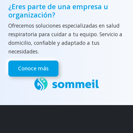
¿Eres parte de una empresa u
organización?
Ofrecemos soluciones especializadas en salud
respiratoria para cuidar a tu equipo. Servicio a
domicilio, confiable y adaptado a tus
necesidades.
Conoce más