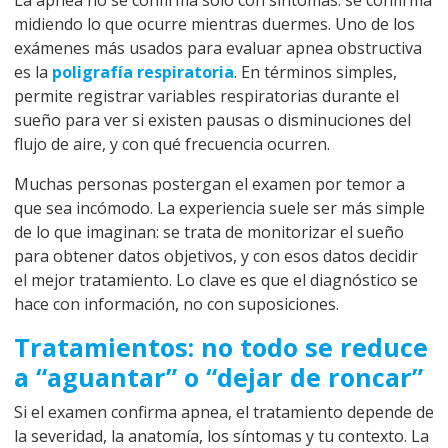
La apnea no se confirma solo con síntomas: se confirma
midiendo lo que ocurre mientras duermes. Uno de los
exámenes más usados para evaluar apnea obstructiva
es la
poligrafía respiratoria
. En términos simples,
permite registrar variables respiratorias durante el
sueño para ver si existen pausas o disminuciones del
flujo de aire, y con qué frecuencia ocurren.
Muchas personas postergan el examen por temor a
que sea incómodo. La experiencia suele ser más simple
de lo que imaginan: se trata de monitorizar el sueño
para obtener datos objetivos, y con esos datos decidir
el mejor tratamiento. Lo clave es que el diagnóstico se
hace con información, no con suposiciones.
Tratamientos: no todo se reduce
a “aguantar” o “dejar de roncar”
Si el examen confirma apnea, el tratamiento depende de
la severidad, la anatomía, los síntomas y tu contexto. La