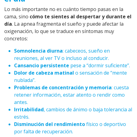
Lo más importante no es cuánto tiempo pasas en la
cama, sino
cómo te sientes al despertar y durante el
día
. La apnea fragmenta el sueño y puede afectar la
oxigenación, lo que se traduce en síntomas muy
concretos:
Somnolencia diurna
: cabeceos, sueño en
reuniones, al ver TV o incluso al conducir.
Cansancio persistente
pese a “dormir suficiente”.
Dolor de cabeza matinal
o sensación de “mente
nublada”.
Problemas de concentración y memoria
: cuesta
retener información, estar atento o rendir como
antes.
Irritabilidad
, cambios de ánimo o baja tolerancia al
estrés.
Disminución del rendimiento
físico o deportivo
por falta de recuperación.