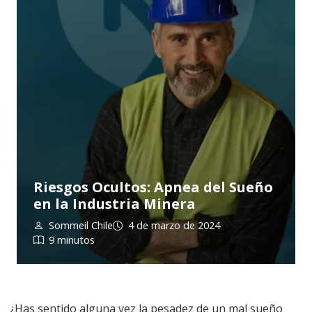
Riesgos Ocultos: Apnea del Sueño
en la Industria Minera
Sommeil Chile
4 de marzo de 2024
9 minutos
¿Has sentido alguna vez la pesadez de un mal sueño