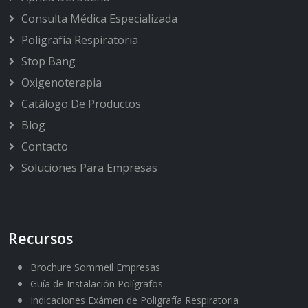
Consulta Médica Especializada
Poligrafía Respiratoria
Stop Bang
Oxigenoterapia
Catálogo De Productos
Blog
Contacto
Soluciones Para Empresas
Recursos
Brochure Sommeil Empresas
Guía de Instalación Polígrafos
Indicaciones Exámen de Poligrafía Respiratoria