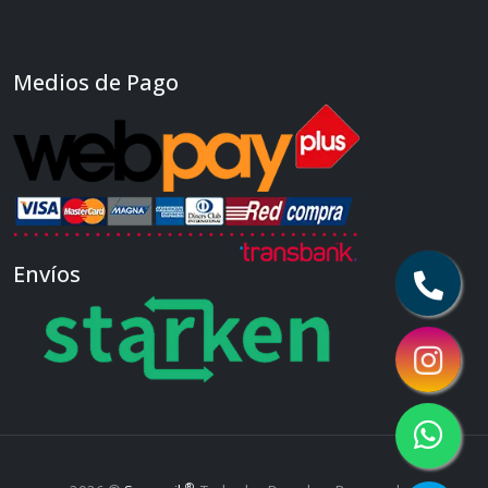
Medios de Pago
Envíos
®