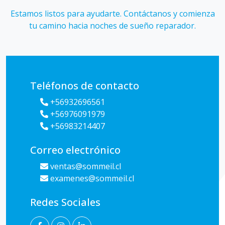
Estamos listos para ayudarte. Contáctanos y comienza
tu camino hacia noches de sueño reparador.
Teléfonos de contacto
+56932696561
+56976091979
+56983214407
Correo electrónico
ventas@sommeil.cl
examenes@sommeil.cl
Redes Sociales