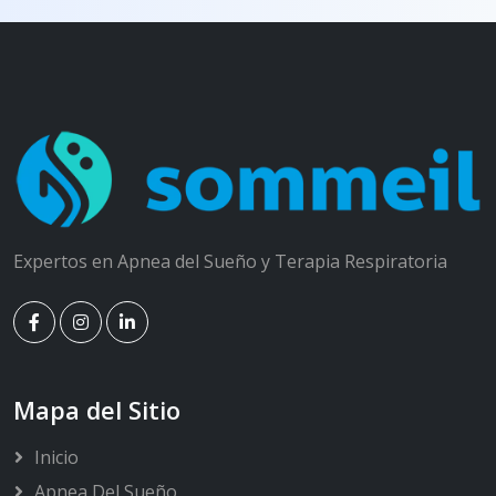
Expertos en Apnea del Sueño y Terapia Respiratoria
Mapa del Sitio
Inicio
Apnea Del Sueño