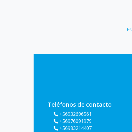
Es
Teléfonos de contacto
+56932696561
+56976091979
+56983214407