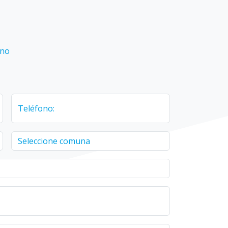
ino
Teléfono: