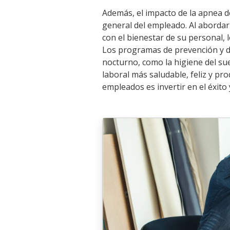
Además, el impacto de la apnea de
general del empleado. Al abord
con el bienestar de su personal, 
Los programas de prevención y d
nocturno, como la higiene del su
laboral más saludable, feliz y pro
empleados es invertir en el éxito 