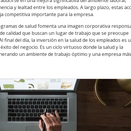
ducirse en una mejora significativa del ambiente laboral,
ncia y lealtad entre los empleados. A largo plazo, estas ac
ja competitiva importante para la empresa.
ogramas de salud fomenta una imagen corporativa responsa
 de calidad que buscan un lugar de trabajo que se preocupe
 final del día, la inversión en la salud de los empleados es 
 éxito del negocio. Es un ciclo virtuoso donde la salud y la
enerando un ambiente de trabajo óptimo y una empresa más