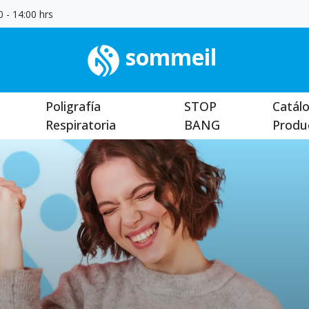
 - 14:00 hrs
sommeil
Poligrafía
STOP
Catál
Respiratoria
BANG
Produ