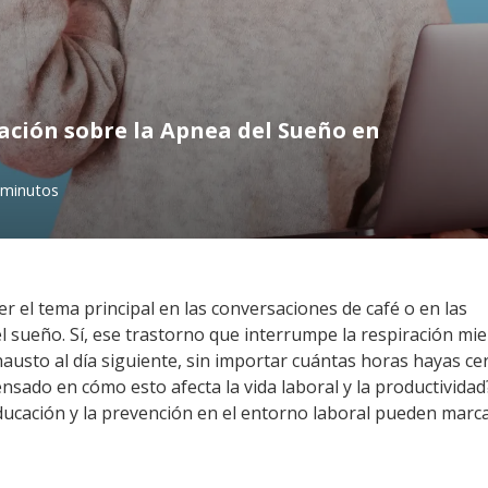
ación sobre la Apnea del Sueño en
 minutos
 el tema principal en las conversaciones de café o en las
l sueño. Sí, ese trastorno que interrumpe la respiración mi
hausto al día siguiente, sin importar cuántas horas hayas ce
ensado en cómo esto afecta la vida laboral y la productivida
ducación y la prevención en el entorno laboral pueden marc