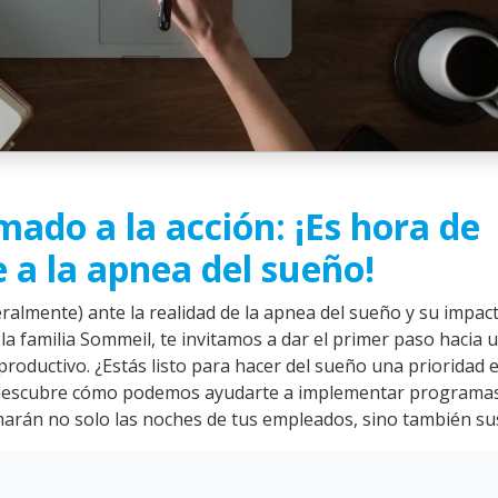
mado a la acción: ¡Es hora de
 a la apnea del sueño!
eralmente) ante la realidad de la apnea del sueño y su impact
a familia Sommeil, te invitamos a dar el primer paso hacia 
roductivo. ¿Estás listo para hacer del sueño una prioridad 
 descubre cómo podemos ayudarte a implementar programa
arán no solo las noches de tus empleados, sino también sus