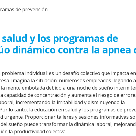
gramas de prevención
 salud y los programas de
dúo dinámico contra la apnea 
problema individual; es un desafío colectivo que impacta en
esa. Imagina la situación: numerosos empleados llegando a
n la mente embotada debido a una noche de sueño intermite
 la capacidad de concentración y aumenta el riesgo de errore
boral, incrementando la irritabilidad y disminuyendo la
or lo tanto, la educación en salud y los programas de prev
ad urgente. Proporcionar talleres y sesiones informativas s
ea del sueño puede transformar la dinámica laboral, mejoran
ién la productividad colectiva.