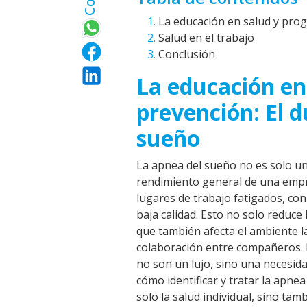
La educación en salud y pro
Salud en el trabajo
Conclusión
La educación en
prevención: El 
sueño
La apnea del sueño no es solo un 
rendimiento general de una empr
lugares de trabajo fatigados, co
baja calidad. Esto no solo reduce
que también afecta el ambiente la
colaboración entre compañeros. P
no son un lujo, sino una necesid
cómo identificar y tratar la apn
solo la salud individual, sino tamb