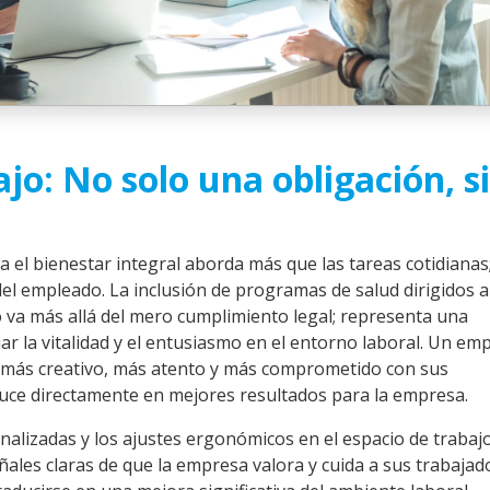
ajo: No solo una obligación, s
 el bienestar integral aborda más que las tareas cotidianas
el empleado. La inclusión de programas de salud dirigidos a
 va más allá del mero cumplimiento legal; representa una
ar la vitalidad y el entusiasmo en el entorno laboral. Un em
más creativo, más atento y más comprometido con sus
duce directamente en mejores resultados para la empresa.
nalizadas y los ajustes ergonómicos en el espacio de trabaj
ales claras de que la empresa valora y cuida a sus trabajad