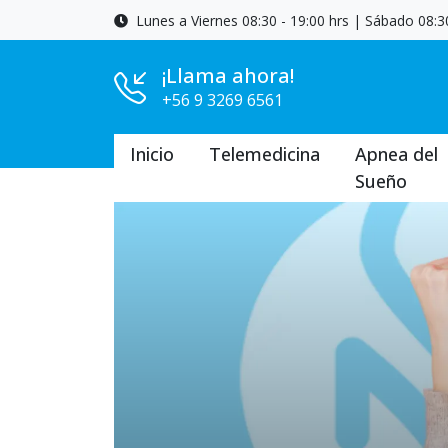
Lunes a Viernes 08:30 - 19:00 hrs | Sábado 08:30
¡Llama ahora!
+56 9 3269 6561
Inicio
Telemedicina
Apnea del
Sueño