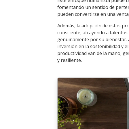
Este enfoque humanista puede tra
fomentando un sentido de pertene
pueden convertirse en una venta
Además, la adopción de estos pr
consciente, atrayendo a talentos
genuinamente por su bienestar. Al
inversión en la sostenibilidad y el
productividad van de la mano, g
y resiliente.