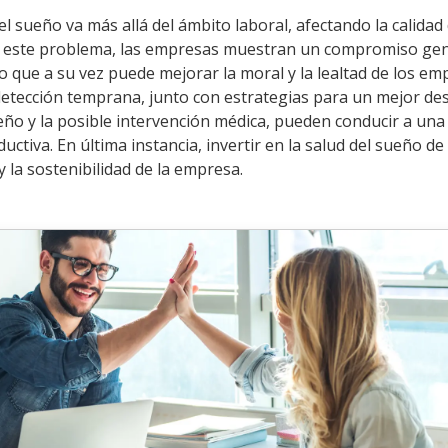
l sueño va más allá del ámbito laboral, afectando la calidad 
ar este problema, las empresas muestran un compromiso ge
lo que a su vez puede mejorar la moral y la lealtad de los em
etección temprana, junto con estrategias para un mejor de
eño y la posible intervención médica, pueden conducir a una
ductiva. En última instancia, invertir en la salud del sueño de
y la sostenibilidad de la empresa.