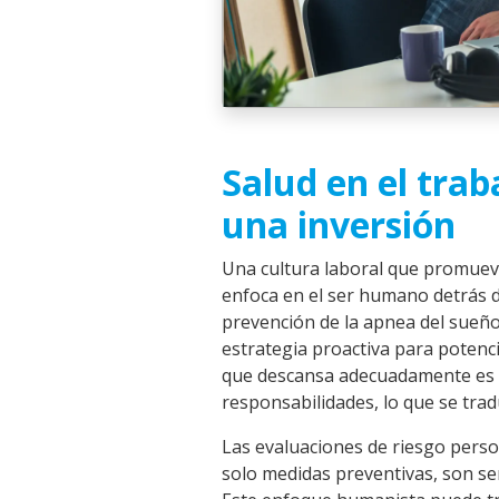
Salud en el trab
una inversión
Una cultura laboral que promueva
enfoca en el ser humano detrás d
prevención de la apnea del sueño
estrategia proactiva para potenci
que descansa adecuadamente es 
responsabilidades, lo que se tra
Las evaluaciones de riesgo perso
solo medidas preventivas, son señ