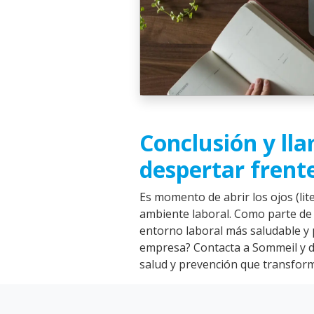
Conclusión y lla
despertar frente
Es momento de abrir los ojos (lit
ambiente laboral. Como parte de l
entorno laboral más saludable y p
empresa? Contacta a Sommeil y
salud y prevención que transform