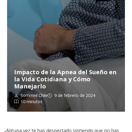
Impacto de la Apnea del Sueño en
la Vida Cotidiana y Cómo
Manejarlo
Sommeil Chile
9 de febrero de 2024
10 minutos
¿Alguna vez te has despertado sintiendo que no has