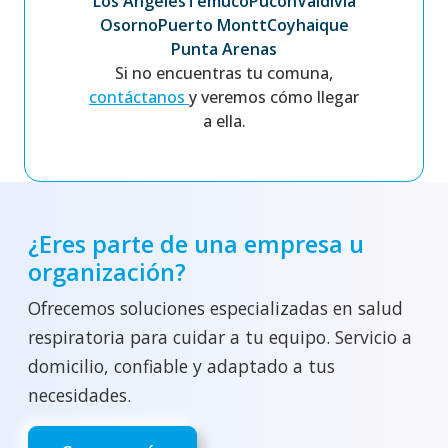
Los Ángeles
Temuco
Pucón
Valdivia
Osorno
Puerto Montt
Coyhaique
Punta Arenas
Si no encuentras tu comuna,
contáctanos
y veremos cómo llegar
a ella.
¿Eres parte de una empresa u
organización?
Ofrecemos soluciones especializadas en salud
respiratoria para cuidar a tu equipo. Servicio a
domicilio, confiable y adaptado a tus
necesidades.