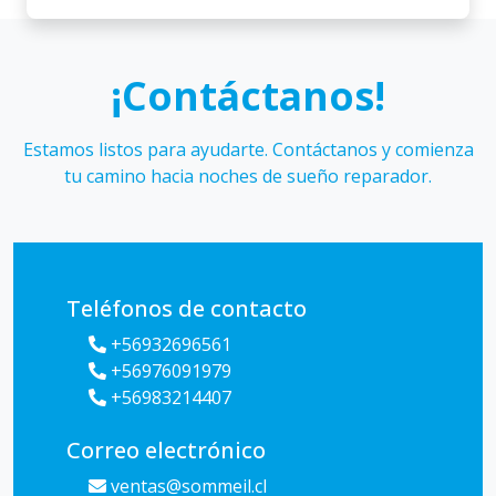
¡Contáctanos!
Estamos listos para ayudarte. Contáctanos y comienza
tu camino hacia noches de sueño reparador.
Teléfonos de contacto
+56932696561
+56976091979
+56983214407
Correo electrónico
ventas@sommeil.cl