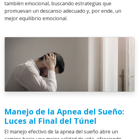
también emocional, buscando estrategias que
promuevan un descanso adecuado y, por ende, un
mejor equilibrio emocional.
Manejo de la Apnea del Sueño:
Luces al Final del Túnel
El manejo efectivo de la apnea del sueño abre un
camino hacia una mejor calidad de vida, ofreciendo