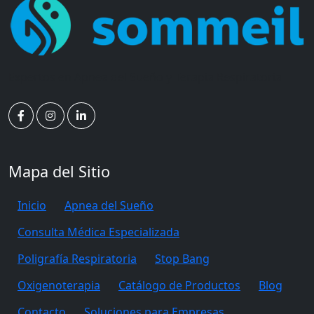
Expertos en Apnea del Sueño y Terapia Respiratoria
Mapa del Sitio
Inicio
Apnea del Sueño
Consulta Médica Especializada
Poligrafía Respiratoria
Stop Bang
Oxigenoterapia
Catálogo de Productos
Blog
Contacto
Soluciones para Empresas