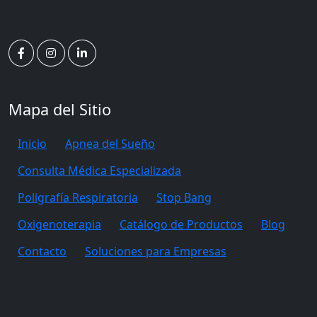
Expertos en Apnea del Sueño y Terapia Respiratoria
Mapa del Sitio
Inicio
Apnea del Sueño
Consulta Médica Especializada
Poligrafía Respiratoria
Stop Bang
Oxigenoterapia
Catálogo de Productos
Blog
Contacto
Soluciones para Empresas