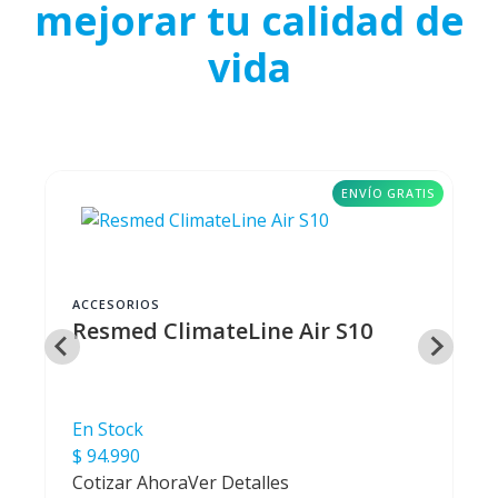
mejorar tu calidad de
vida
ENVÍO GRATIS
ACCESORIOS
Resmed ClimateLine Air S10
En Stock
$ 94.990
Cotizar Ahora
Ver Detalles