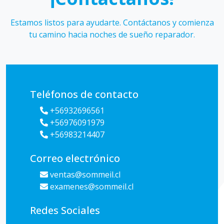
Estamos listos para ayudarte. Contáctanos y comienza
tu camino hacia noches de sueño reparador.
Teléfonos de contacto
+56932696561
+56976091979
+56983214407
Correo electrónico
ventas@sommeil.cl
examenes@sommeil.cl
Redes Sociales