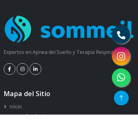
Expertos en Apnea del Sueño y Terapia Respiratoria
Mapa del Sitio
Inicio
Apnea Del Sueño
Consulta Médica Especializada
Poligrafía Respiratoria